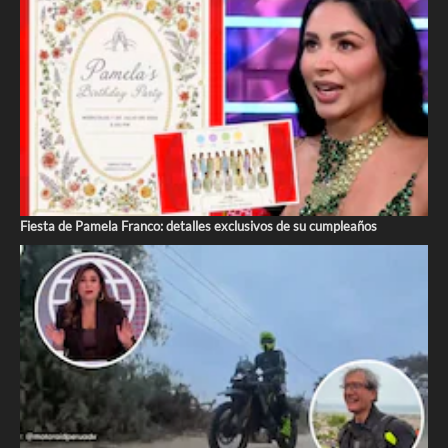
Fiesta de Pamela Franco: detalles exclusivos de su cumpleaños