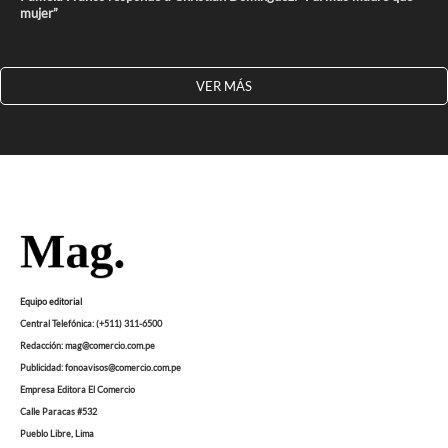
mujer”
VER MÁS
Equipo editorial
Central Telefónica: (+511) 311-6500
Redacción: mag@comercio.com.pe
Publicidad: fonoavisos@comercio.com.pe
Empresa Editora El Comercio
Calle Paracas #532
Pueblo Libre, Lima