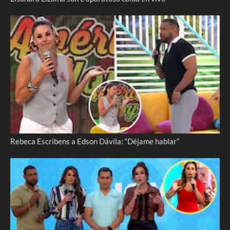
Rebeca Escribens a Edson Dávila: “Déjame hablar”