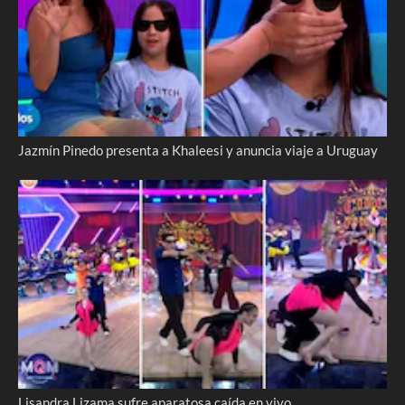
Jazmín Pinedo presenta a Khaleesi y anuncia viaje a Uruguay
Lisandra Lizama sufre aparatosa caída en vivo