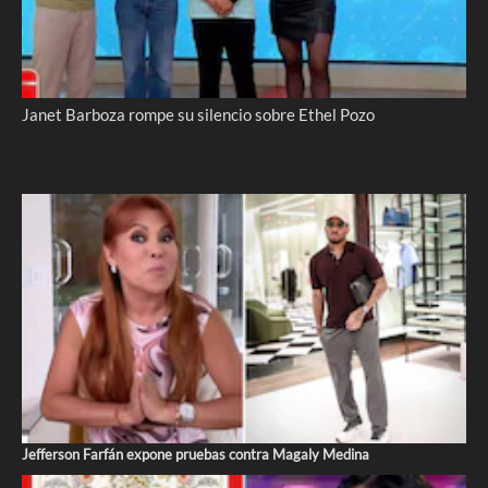
Janet Barboza rompe su silencio sobre Ethel Pozo
Jefferson Farfán expone pruebas contra Magaly Medina