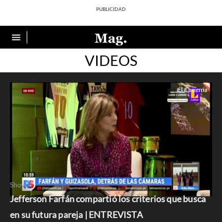
VIDEOS
Show
Jefferson Farfán compartió los criterios que busca
0
seconds
en su futura pareja | ENTREVISTA
of