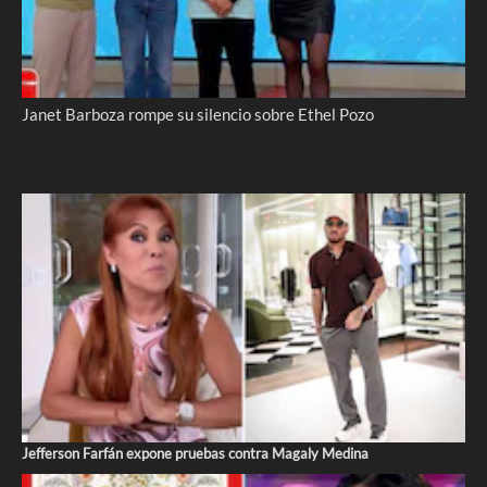
Janet Barboza rompe su silencio sobre Ethel Pozo
Jefferson Farfán expone pruebas contra Magaly Medina