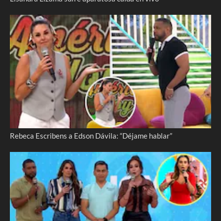
Rebeca Escribens a Edson Dávila: “Déjame hablar”