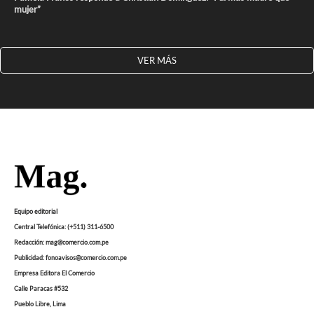
mujer”
VER MÁS
Equipo editorial
Central Telefónica: (+511) 311-6500
Redacción: mag@comercio.com.pe
Publicidad: fonoavisos@comercio.com.pe
Empresa Editora El Comercio
Calle Paracas #532
Pueblo Libre, Lima