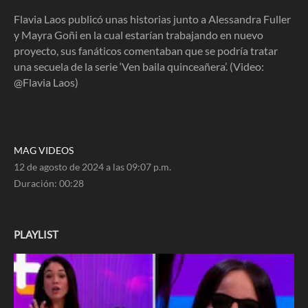
28
seconds
Flavia Laos publicó unas historias junto a Alessandra Fuller
y Mayra Goñi en la cual estarían trabajando en nuevo
proyecto, sus fanáticos comentaban que se podría tratar
una secuela de la serie ‘Ven baila quinceañera’. (Video:
@Flavia Laos)
MAG VIDEOS
12 de agosto de 2024 a las 09:07 p.m.
Duración:
00:28
PLAYLIST