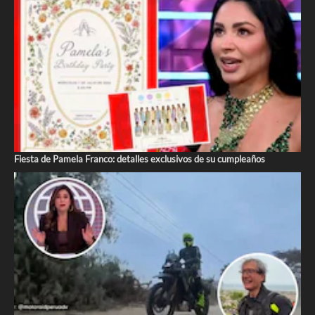
Fiesta de Pamela Franco: detalles exclusivos de su cumpleaños