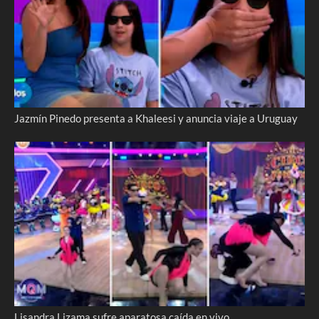
Jazmín Pinedo presenta a Khaleesi y anuncia viaje a Uruguay
Lisandra Lizama sufre aparatosa caída en vivo