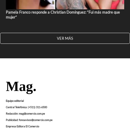
Pamela Franco responde a Christian Domínguez: “Fui más madre que
mujer”
VER MÁS
Equipo editorial
Central Telefónica: (+511) 311-6500
Redacción: mag@comercio.com.pe
Publicidad: fonoavisos@comercio.com.pe
Empresa Editora El Comercio