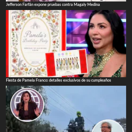
Jefferson Farfán expone pruebas contra Magaly Medina
Fiesta de Pamela Franco: detalles exclusivos de su cumpleaños