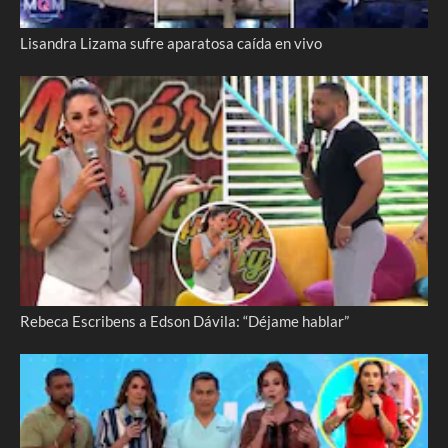
Lisandra Lizama sufre aparatosa caída en vivo
Rebeca Escribens a Edson Dávila: “Déjame hablar”