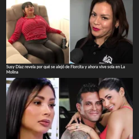
Susy Díaz revela por qué se alejó de Florcita y ahora vive sola en La
Molina