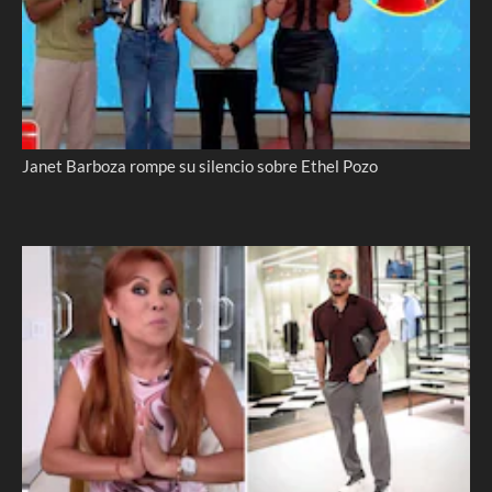
Janet Barboza rompe su silencio sobre Ethel Pozo