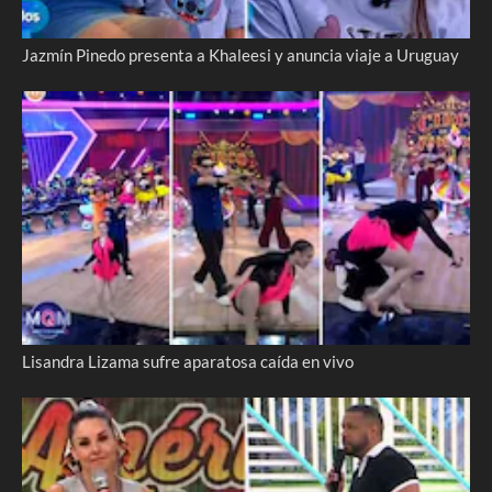
Jazmín Pinedo presenta a Khaleesi y anuncia viaje a Uruguay
Lisandra Lizama sufre aparatosa caída en vivo