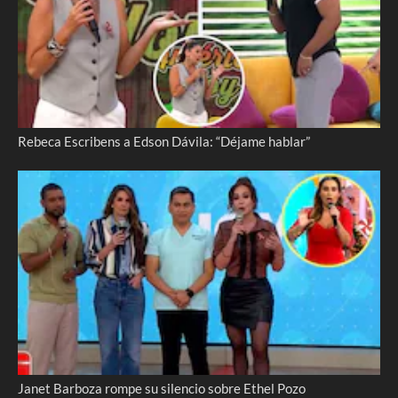
Rebeca Escribens a Edson Dávila: “Déjame hablar”
Janet Barboza rompe su silencio sobre Ethel Pozo