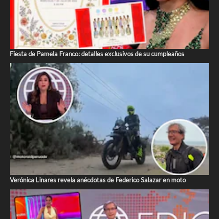
Fiesta de Pamela Franco: detalles exclusivos de su cumpleaños
Verónica Linares revela anécdotas de Federico Salazar en moto