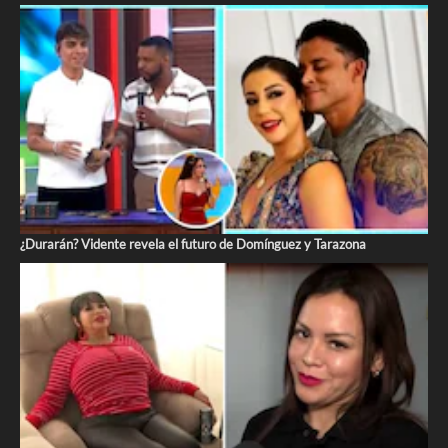
¿Durarán? Vidente revela el futuro de Domínguez y Tarazona