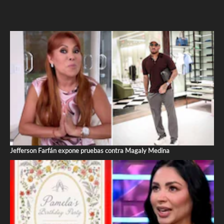
Jefferson Farfán expone pruebas contra Magaly Medina