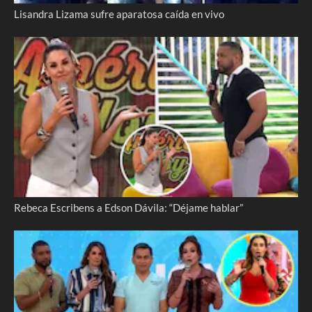
Lisandra Lizama sufre aparatosa caída en vivo
Rebeca Escribens a Edson Dávila: “Déjame hablar”