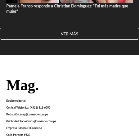
Pamela Franco responde a Christian Domínguez: “Fui más madre que
mujer”
VER MÁS
Equipo editorial
Central Telefónica: (+511) 311-6500
Redacción: mag@comercio.com.pe
Publicidad: fonoavisos@comercio.com.pe
Empresa Editora El Comercio
Calle Paracas #532