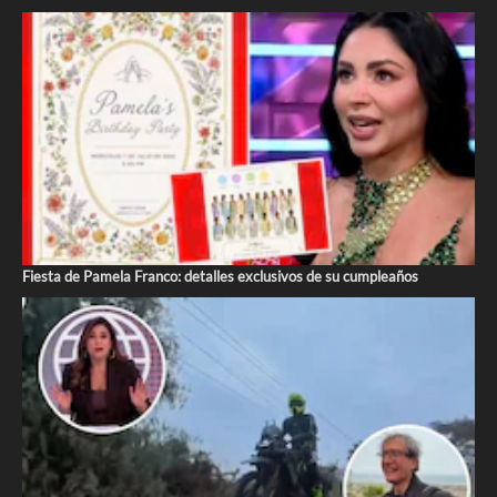
Fiesta de Pamela Franco: detalles exclusivos de su cumpleaños