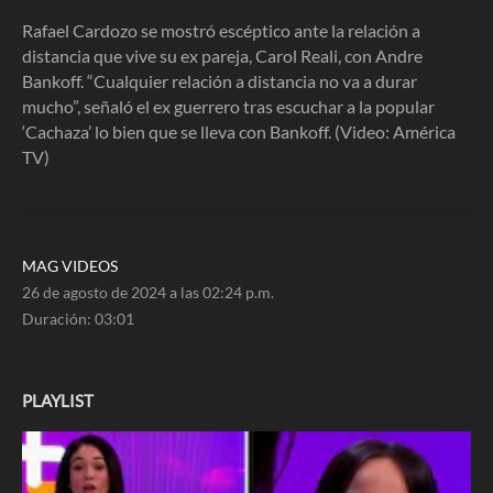
3
minutes,
Rafael Cardozo se mostró escéptico ante la relación a
1
distancia que vive su ex pareja, Carol Reali, con Andre
second
Bankoff. “Cualquier relación a distancia no va a durar
mucho”, señaló el ex guerrero tras escuchar a la popular
‘Cachaza’ lo bien que se lleva con Bankoff. (Video: América
TV)
MAG VIDEOS
26 de agosto de 2024 a las 02:24 p.m.
Duración:
03:01
PLAYLIST