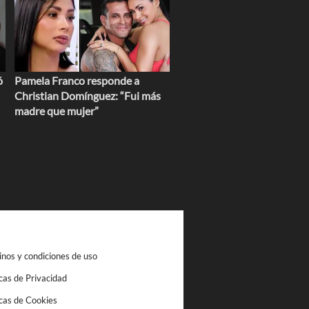
ó
Pamela Franco responde a
Christian Domínguez: “Fui más
madre que mujer”
nos y condiciones de uso
icas de Privacidad
icas de Cookies