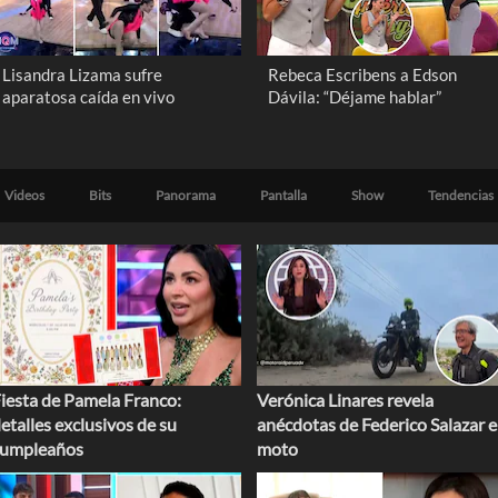
Lisandra Lizama sufre
Rebeca Escribens a Edson
aparatosa caída en vivo
Dávila: “Déjame hablar”
Videos
Bits
Panorama
Pantalla
Show
Tendencias
iesta de Pamela Franco:
Verónica Linares revela
etalles exclusivos de su
anécdotas de Federico Salazar 
cumpleaños
moto