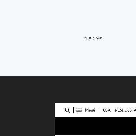
Menú
USA
RESPUEST
Cuadro
de
búsqueda