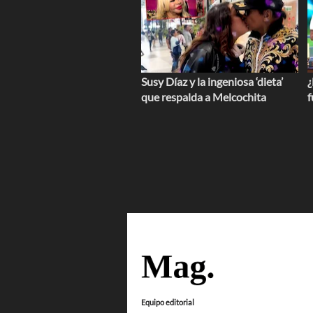
Susy Díaz y la ingeniosa ‘dieta’
¿
que respalda a Melcochita
f
Equipo editorial