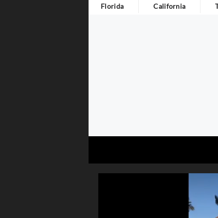
Florida
California