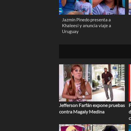
Jazmín Pinedo presenta a
Khaleesi y anuncia viaje a
Uruguay
Jefferson Farfán expone pruebas
F
contra Magaly Medina
d