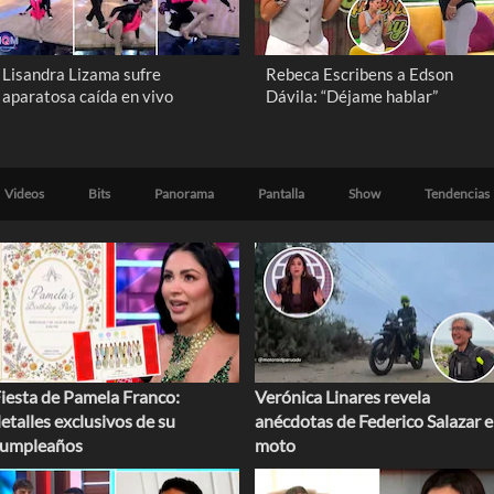
Lisandra Lizama sufre
Rebeca Escribens a Edson
aparatosa caída en vivo
Dávila: “Déjame hablar”
Videos
Bits
Panorama
Pantalla
Show
Tendencias
iesta de Pamela Franco:
Verónica Linares revela
etalles exclusivos de su
anécdotas de Federico Salazar 
cumpleaños
moto