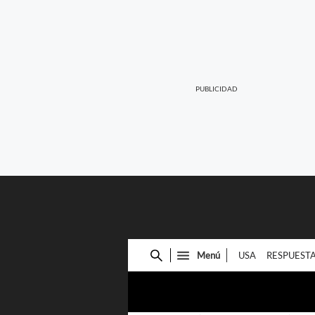
Menú
USA
RESPUEST
Cuadro
de
búsqueda