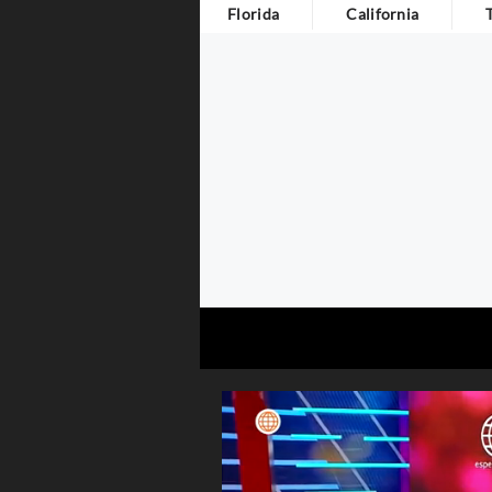
Florida
California