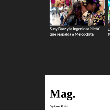
Susy Díaz y la ingeniosa ‘dieta’
¿
que respalda a Melcochita
f
Equipo editorial