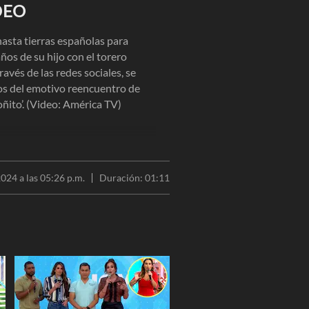
IDEO
hasta tierras españolas para
ños de su hijo con el torero
avés de las redes sociales, se
s del emotivo reencuentro de
ñito’. (Video: América TV)
2024 a las 05:26 p.m.
Duración:
01:11