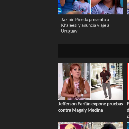
Jazmín Pinedo presenta a
Khaleesi y anuncia viaje a
Uruguay
Jefferson Farfán expone pruebas
F
contra Magaly Medina
d