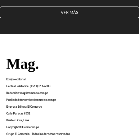
VER MÁS
Equipo editorial
Central Telefónica: (+511) 311-6500
Redacción: mag@comercio.com.pe
Publicidad: fonoavisos@comercio.com.pe
Empresa Editora El Comercio
Calle Paracas #532
Pueblo Libre, Lima
Copyright © Elcomercio.pe
Grupo El Comercio - Todos los derechos reservados