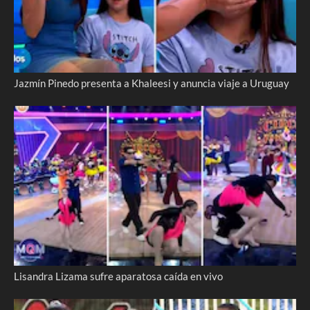
Jazmín Pinedo presenta a Khaleesi y anuncia viaje a Uruguay
Lisandra Lizama sufre aparatosa caída en vivo