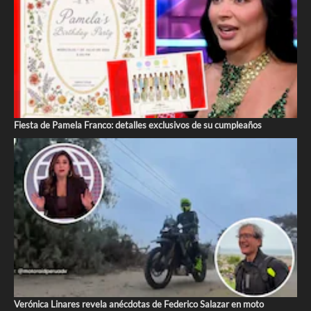
Fiesta de Pamela Franco: detalles exclusivos de su cumpleaños
Verónica Linares revela anécdotas de Federico Salazar en moto