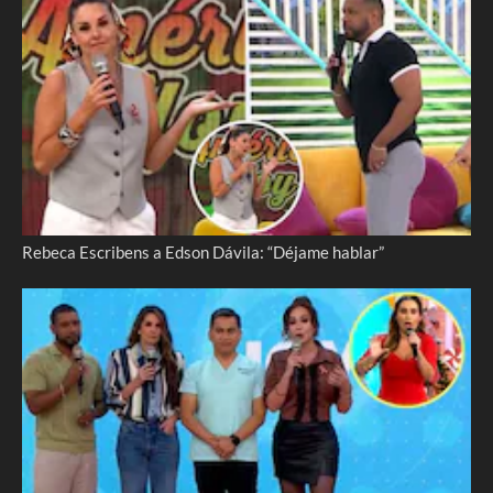
Rebeca Escribens a Edson Dávila: “Déjame hablar”