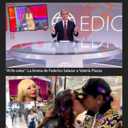
“Al fin solos”: La broma de Federico Salazar a Valeria Piazza