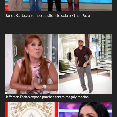
Janet Barboza rompe su silencio sobre Ethel Pozo
Jefferson Farfán expone pruebas contra Magaly Medina