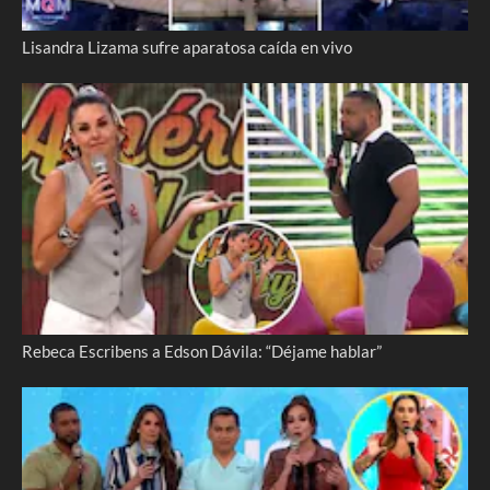
Lisandra Lizama sufre aparatosa caída en vivo
Rebeca Escribens a Edson Dávila: “Déjame hablar”