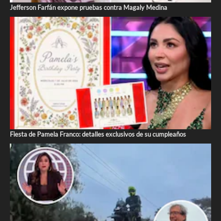
Jefferson Farfán expone pruebas contra Magaly Medina
Fiesta de Pamela Franco: detalles exclusivos de su cumpleaños