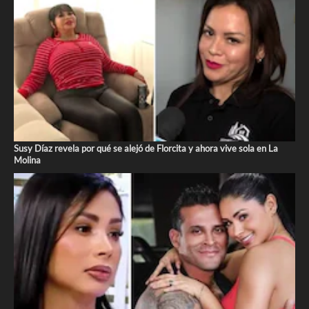
Susy Díaz revela por qué se alejó de Florcita y ahora vive sola en La
Molina