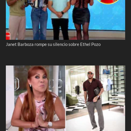
Janet Barboza rompe su silencio sobre Ethel Pozo