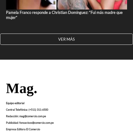
Pamela Franco responde a Christian Domínguez: “Fui más madre que
mujer”
VER MÁS
Equipo editorial
Central Telefónica: (+511) 311-6500
Redacción: mag@comercio.com.pe
Publicidad: fonoavisos@comercio.com.pe
Empresa Editora El Comercio