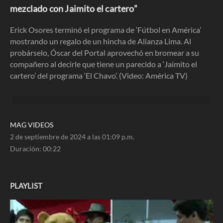
22
mezclado con Jaimito el cartero”
seconds
Erick Osores terminó el programa de ‘Fútbol en América’
mostrando un regalo de un hincha de Alianza Lima. Al
probárselo, Óscar del Portal aprovechó en bromear a su
compañero al decirle que tiene un parecido a ‘Jaimito el
cartero’ del programa ‘El Chavo’. (Video: América TV)
MAG VIDEOS
2 de septiembre de 2024 a las 01:09 p.m.
Duración:
00:22
PLAYLIST