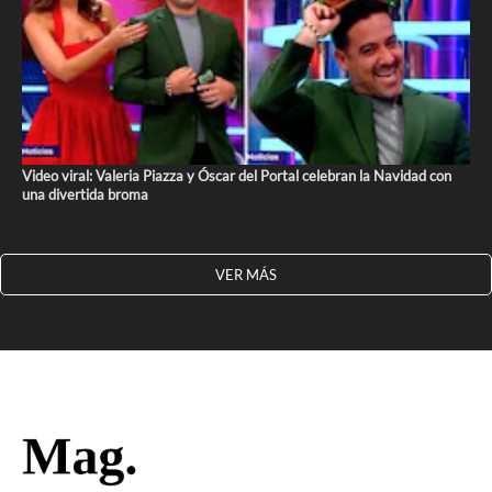
Video viral: Valeria Piazza y Óscar del Portal celebran la Navidad con
una divertida broma
VER MÁS