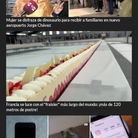
Mujer se disfraza de dinosaurio para recibir a familiares en nuevo
aeropuerto Jorge Chávez
Francia se luce con el “fraisier” más largo del mundo: ¡más de 120
metros de postre!