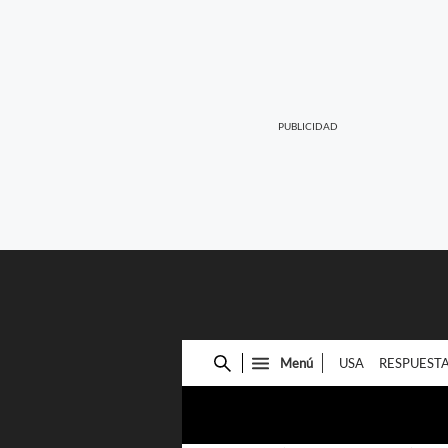
Menú
USA
RESPUEST
Cuadro
de
búsqueda