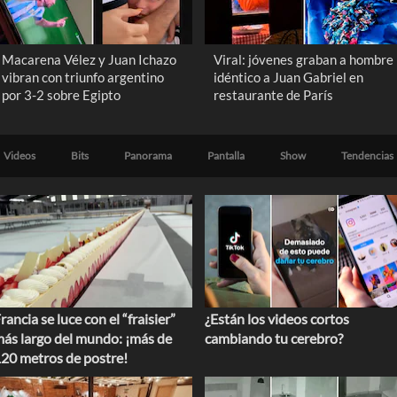
Macarena Vélez y Juan Ichazo
Viral: jóvenes graban a hombre
vibran con triunfo argentino
idéntico a Juan Gabriel en
por 3-2 sobre Egipto
restaurante de París
Videos
Bits
Panorama
Pantalla
Show
Tendencias
rancia se luce con el “fraisier”
¿Están los videos cortos
ás largo del mundo: ¡más de
cambiando tu cerebro?
20 metros de postre!