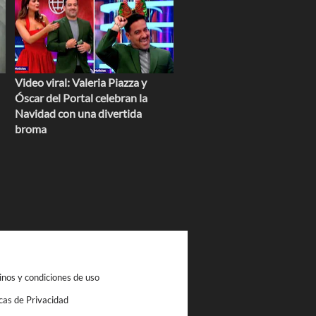
Video viral: Valeria Piazza y
Óscar del Portal celebran la
Navidad con una divertida
broma
nos y condiciones de uso
icas de Privacidad