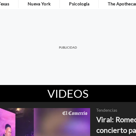
Texas
Nueva York
Psicología
The Apothecar
VIDEOS
Tendencias
Viral: Rome
concierto pa