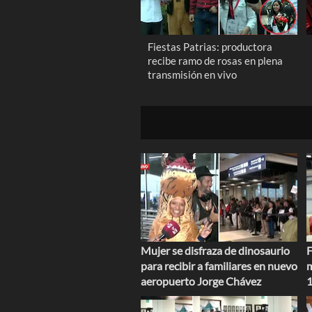
Fiestas Patrias: productora
recibe ramo de rosas en plena
transmisión en vivo
Mujer se disfraza de dinosaurio
F
para recibir a familiares en nuevo
m
aeropuerto Jorge Chávez
1