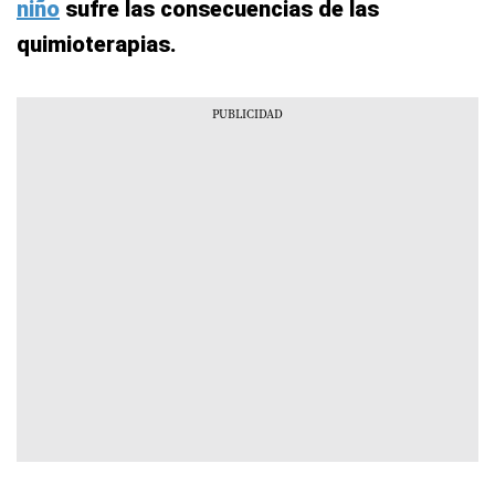
niño
sufre las consecuencias de las
quimioterapias.