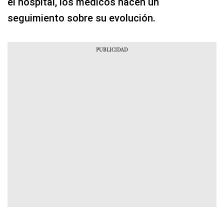
el hospital, los médicos hacen un
seguimiento sobre su evolución.