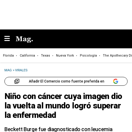
Florida
California
Texas
Nueva York
Psicología
The Apothecary Di
MAG
>
VIRALES
Añadir El Comercio como fuente preferida en
Niño con cáncer cuya imagen dio
la vuelta al mundo logró superar
la enfermedad
Beckett Burge fue diagnosticado con leucemia