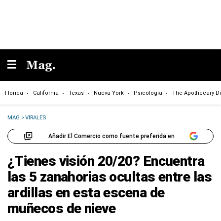
Florida
California
Texas
Nueva York
Psicología
The Apothecary Di
MAG
>
VIRALES
Añadir El Comercio como fuente preferida en
¿Tienes visión 20/20? Encuentra
las 5 zanahorias ocultas entre las
ardillas en esta escena de
muñecos de nieve