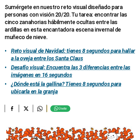
Sumérgete en nuestro reto visual diseñado para
personas con visión 20/20. Tu tarea: encontrar las
cinco zanahorias hábilmente ocultas entre las
ardillas en esta encantadora escena invernal de
muñeco de nieve.
Reto visual de Navidad: tienes 8 segundos para hallar
a la oveja entre los Santa Claus
Desafío visual: Encuentra las 3 diferencias entre las
imágenes en 16 segundos
¿Dónde está la gallina? Tienes 8 segundos para
ubicarla en la granja
Únete