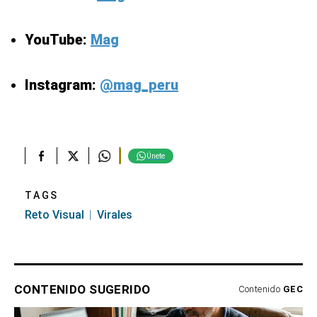
YouTube:
Mag
Instagram:
@mag_peru
Únete
TAGS
Reto Visual
Virales
CONTENIDO SUGERIDO
Contenido
GEC