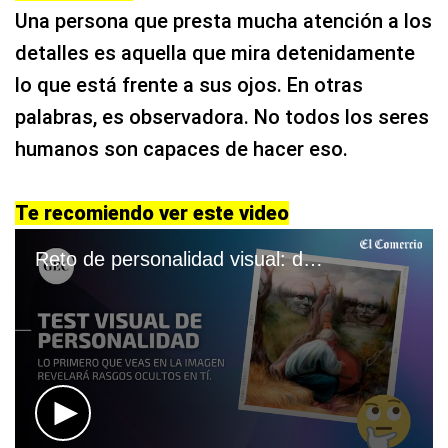
Una persona que presta mucha atención a los
detalles es aquella que mira detenidamente
lo que está frente a sus ojos. En otras
palabras, es observadora. No todos los seres
humanos son capaces de hacer eso.
Te recomiendo ver este video
Reto de personalidad visual: descubre rasgos ocultos de tu forma de ser