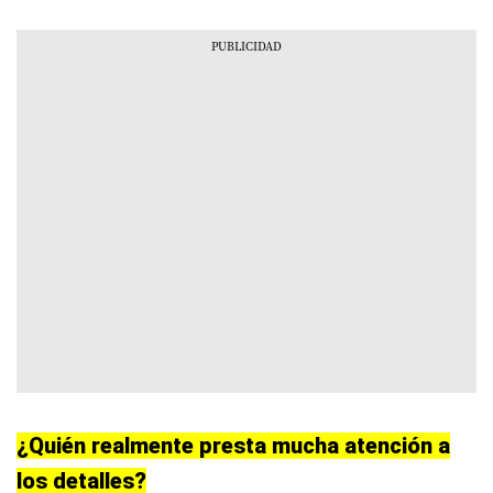
¿Quién realmente presta mucha atención a
los detalles?