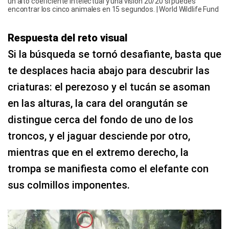
un alto coeficiente intelectual y una visión 20/20 si puedes
encontrar los cinco animales en 15 segundos. | World Wildlife Fund
Respuesta del reto visual
Si la búsqueda se tornó desafiante, basta que
te desplaces hacia abajo para descubrir las
criaturas: el perezoso y el tucán se asoman
en las alturas, la cara del orangután se
distingue cerca del fondo de uno de los
troncos, y el jaguar desciende por otro,
mientras que en el extremo derecho, la
trompa se manifiesta como el elefante con
sus colmillos imponentes.