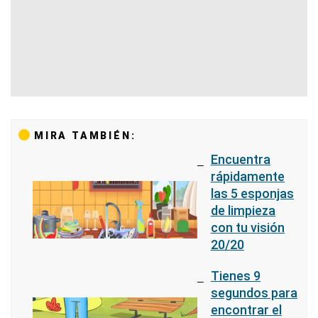
MIRA TAMBIÉN:
Encuentra
rápidamente
las 5 esponjas
de limpieza
con tu visión
20/20
Tienes 9
segundos para
encontrar el