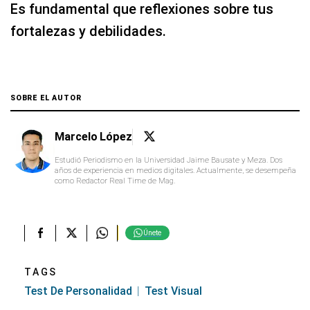
Es fundamental que reflexiones sobre tus
fortalezas y debilidades.
SOBRE EL AUTOR
Marcelo López
Estudió Periodismo en la Universidad Jaime Bausate y Meza. Dos
años de experiencia en medios digitales. Actualmente, se desempeña
como Redactor Real Time de Mag.
Únete
TAGS
Test De Personalidad
Test Visual