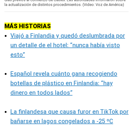
minute,
la actualización de distintos procedimientos. (Video: Voz de América)
50
seconds
MÁS HISTORIAS
Viajó a Finlandia y quedó deslumbrada por
un detalle de el hotel: “nunca había visto
esto”
Español revela cuánto gana recogiendo
botellas de plástico en Finlandia: “hay
dinero en todos lados”
La finlandesa que causa furor en TikTok por
bañarse en lagos congelados a -25 ºC