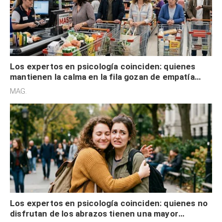
Los expertos en psicología coinciden: quienes
mantienen la calma en la fila gozan de empatía
cognitiva, gratitud y no solo tienen autocontrol
MAG.
Los expertos en psicología coinciden: quienes no
disfrutan de los abrazos tienen una mayor