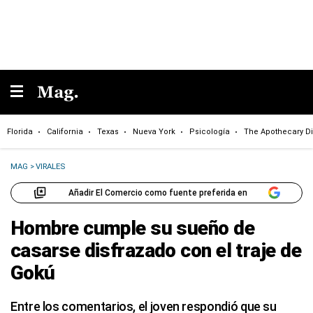
Florida
California
Texas
Nueva York
Psicología
The Apothecary Di
MAG
>
VIRALES
Añadir El Comercio como fuente preferida en
Hombre cumple su sueño de
casarse disfrazado con el traje de
Gokú
Entre los comentarios, el joven respondió que su