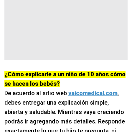
¿Cómo explicarle a un niño de 10 años cómo
se hacen los bebés?
De acuerdo al sitio web
vaicomedical.com
,
debes entregar una explicación simple,
abierta y saludable. Mientras vaya creciendo
podrás ir agregando más detalles. Responde
exactamente lo que tu hijo te pregunta, ni