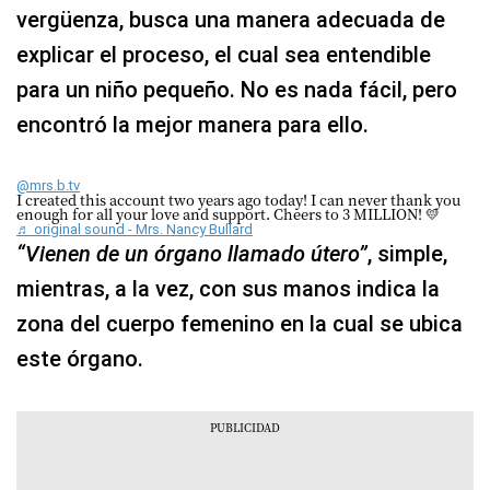
vergüenza, busca una manera adecuada de
explicar el proceso, el cual sea entendible
para un niño pequeño. No es nada fácil, pero
encontró la mejor manera para ello.
@mrs.b.tv
I created this account two years ago today! I can never thank you
enough for all your love and support. Cheers to 3 MILLION! 💛
♬ original sound - Mrs. Nancy Bullard
“Vienen de un órgano llamado útero”
, simple,
mientras, a la vez, con sus manos indica la
zona del cuerpo femenino en la cual se ubica
este órgano.