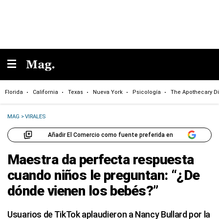
Florida
California
Texas
Nueva York
Psicología
The Apothecary Di
MAG
>
VIRALES
Añadir El Comercio como fuente preferida en
Maestra da perfecta respuesta
cuando niños le preguntan: “¿De
dónde vienen los bebés?”
Usuarios de TikTok aplaudieron a Nancy Bullard por la