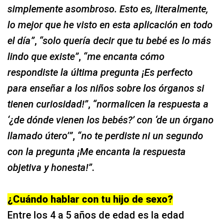
simplemente asombroso. Esto es, literalmente,
lo mejor que he visto en esta aplicación en todo
el día”
,
“solo quería decir que tu bebé es lo más
lindo que existe”
,
“me encanta cómo
respondiste la última pregunta ¡Es perfecto
para enseñar a los niños sobre los órganos si
tienen curiosidad!”
,
“normalicen la respuesta a
‘¿de dónde vienen los bebés?’ con ‘de un órgano
llamado útero’”
,
“no te perdiste ni un segundo
con la pregunta ¡Me encanta la respuesta
objetiva y honesta!”.
¿Cuándo hablar con tu hijo de sexo?
Entre los 4 a 5 años de edad es la edad