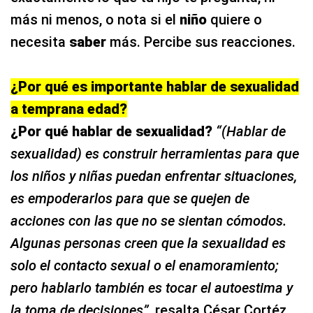
más ni menos, o nota si el
niño
quiere o
necesita
saber
más. Percibe sus reacciones.
¿Por qué es importante hablar de sexualidad
a temprana edad?
¿Por qué hablar de sexualidad?
“(Hablar de
sexualidad) es construir herramientas para que
los niños y niñas puedan enfrentar situaciones,
es empoderarlos para que se quejen de
acciones con las que no se sientan cómodos.
Algunas personas creen que la sexualidad es
solo el contacto sexual o el enamoramiento;
pero hablarlo también es tocar el
autoestima
y
la
toma de decisiones
”
, resalta César Cortéz,