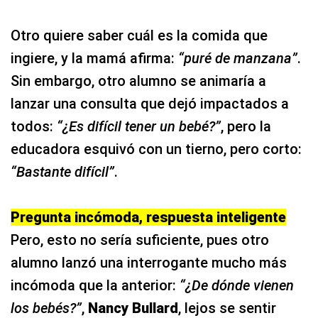
Otro quiere saber cuál es la comida que
ingiere, y la mamá afirma:
“puré de manzana”
.
Sin embargo, otro alumno se animaría a
lanzar una consulta que dejó impactados a
todos:
“¿Es difícil tener un bebé?”
, pero la
educadora esquivó con un tierno, pero corto:
“Bastante difícil”
.
Pregunta incómoda, respuesta inteligente
Pero, esto no sería suficiente, pues otro
alumno lanzó una interrogante mucho más
incómoda que la anterior:
“¿De dónde vienen
los bebés?”
,
Nancy Bullard
, lejos se sentir