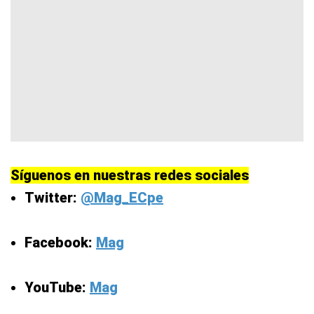
Síguenos en nuestras redes sociales
Twitter:
@Mag_ECpe
Facebook:
Mag
YouTube:
Mag