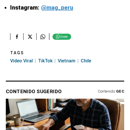
Instagram:
@mag_peru
Únete
TAGS
Video Viral
TikTok
Vietnam
Chile
CONTENIDO SUGERIDO
Contenido
GEC