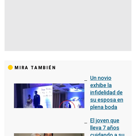
MIRA TAMBIÉN
Un novio
exhibe la
infidelidad de
su esposa en
plena boda
El joven que
lleva 7 años
cuidando a su