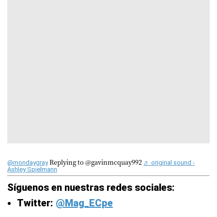
Replying to @gavinmcquay992
@mondaygray
♬ original sound -
Ashley Spielmann
Síguenos en nuestras redes sociales:
Twitter:
@Mag_ECpe