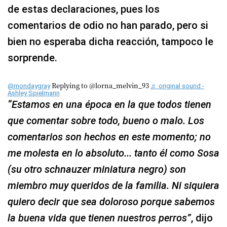
de estas declaraciones, pues los
comentarios de odio no han parado, pero si
bien no esperaba dicha reacción, tampoco le
sorprende.
Replying to @lorna_melvin_93
@mondaygray
♬ original sound -
Ashley Spielmann
“Estamos en una época en la que todos tienen
que comentar sobre todo, bueno o malo. Los
comentarios son hechos en este momento; no
me molesta en lo absoluto... tanto él como Sosa
(su otro schnauzer miniatura negro) son
miembro muy queridos de la familia. Ni siquiera
quiero decir que sea doloroso porque sabemos
la buena vida que tienen nuestros perros”
, dijo