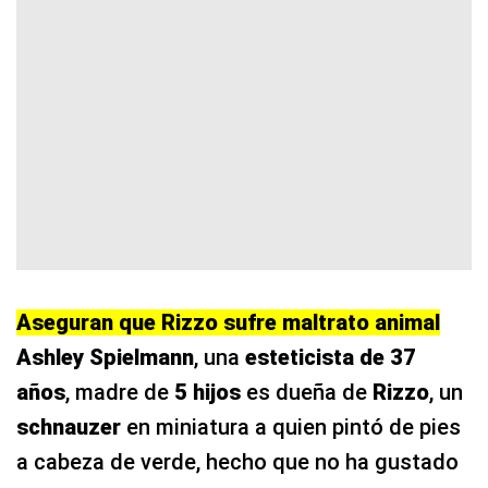
Aseguran que Rizzo sufre maltrato animal
Ashley Spielmann
, una
esteticista de 37
años
, madre de
5 hijos
es dueña de
Rizzo
, un
schnauzer
en miniatura a quien pintó de pies
a cabeza de verde, hecho que no ha gustado