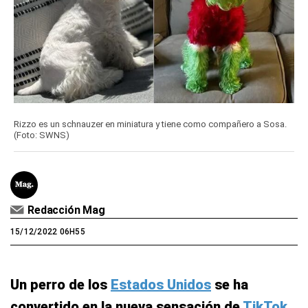
Rizzo es un schnauzer en miniatura y tiene como compañero a Sosa.
(Foto: SWNS)
Redacción Mag
15/12/2022 06H55
Un perro de los
Estados Unidos
se ha
convertido en la nueva sensación de
TikTok
.