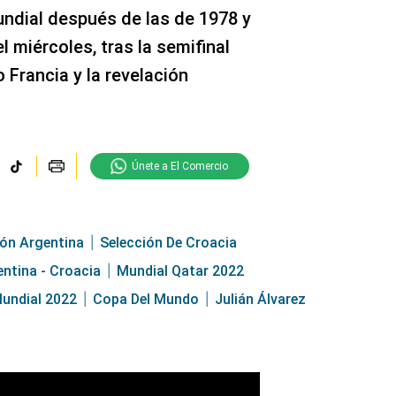
undial después de las de 1978 y
l miércoles, tras la semifinal
o Francia y la revelación
Únete a El Comercio
ión Argentina
Selección De Croacia
ntina - Croacia
Mundial Qatar 2022
undial 2022
Copa Del Mundo
Julián Álvarez