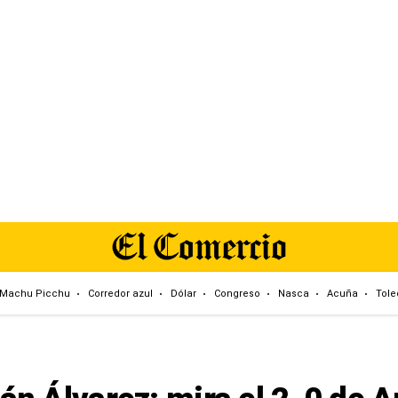
Machu Picchu
Corredor azul
Dólar
Congreso
Nasca
Acuña
Tole