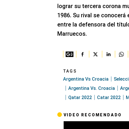
lograr su tercera corona m
1986. Su rival se conocerá e
entre la defensora del títul
Marruecos.
TAGS
Argentina Vs Croacia
Selecc
Argentina Vs. Croacia
Arge
Qatar 2022
Catar 2022
M
VIDEO RECOMENDADO