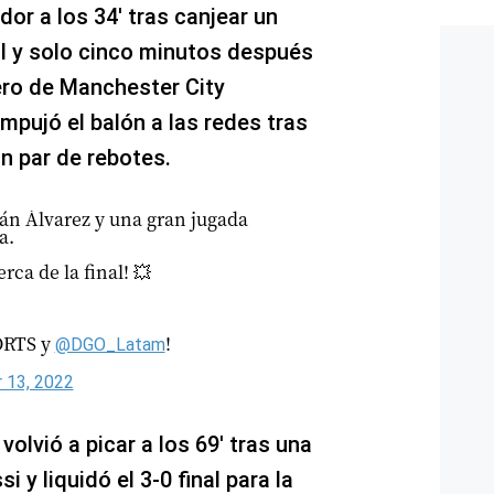
dor a los 34′ tras canjear un
ol y solo cinco minutos después
tero de Manchester City
mpujó el balón a las redes tras
un par de rebotes.
 Álvarez y una gran jugada
a.
rca de la final! 💥
ORTS y
!
@DGO_Latam
 13, 2022
 volvió a picar a los 69′ tras una
 y liquidó el 3-0 final para la