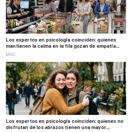
Los expertos en psicología coinciden: quienes
mantienen la calma en la fila gozan de empatía
cognitiva, gratitud y no solo tienen autocontrol
MAG.
Los expertos en psicología coinciden: quienes no
disfrutan de los abrazos tienen una mayor