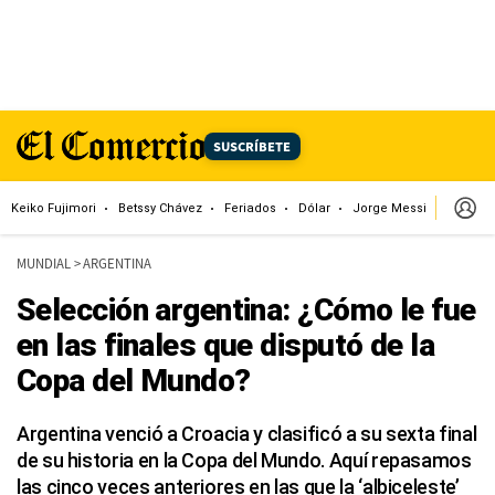
SUSCRÍBETE
Keiko Fujimori
Betssy Chávez
Feriados
Dólar
Jorge Messi
Papa L
MUNDIAL
>
ARGENTINA
Selección argentina: ¿Cómo le fue
en las finales que disputó de la
Copa del Mundo?
Argentina venció a Croacia y clasificó a su sexta final
de su historia en la Copa del Mundo. Aquí repasamos
las cinco veces anteriores en las que la ‘albiceleste’