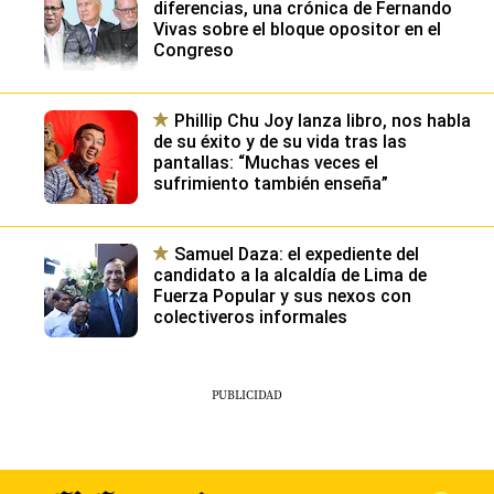
diferencias, una crónica de Fernando
Vivas sobre el bloque opositor en el
Congreso
Phillip Chu Joy lanza libro, nos habla
de su éxito y de su vida tras las
pantallas: “Muchas veces el
sufrimiento también enseña”
Samuel Daza: el expediente del
candidato a la alcaldía de Lima de
Fuerza Popular y sus nexos con
colectiveros informales