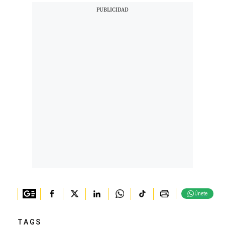
Únete
TAGS