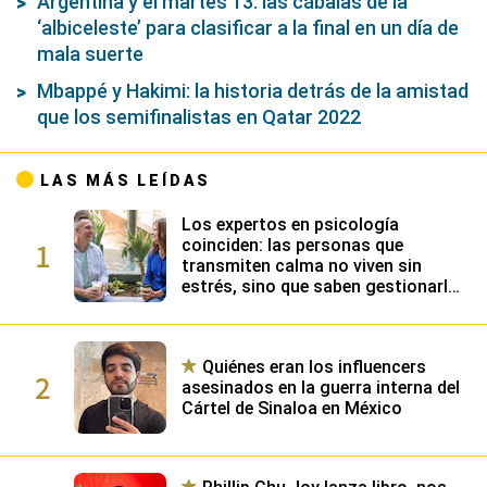
Argentina y el martes 13: las cábalas de la
‘albiceleste’ para clasificar a la final en un día de
mala suerte
Mbappé y Hakimi: la historia detrás de la amistad
que los semifinalistas en Qatar 2022
LAS MÁS LEÍDAS
Los expertos en psicología
1
coinciden: las personas que
transmiten calma no viven sin
estrés, sino que saben gestionarlo
gracias a su alta inteligencia
emocional
Quiénes eran los influencers
2
asesinados en la guerra interna del
Cártel de Sinaloa en México