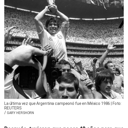
La última vez que Argentina campeonó fue en México 1986 | Foto:
REUTERS
/
GARY HERSHORN