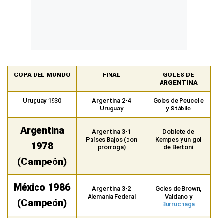
COPA DEL MUNDO
FINAL
GOLES DE
ARGENTINA
Uruguay 1930
Argentina 2-4
Goles de Peucelle
Uruguay
y Stábile
Argentina
Argentina 3-1
Doblete de
Países Bajos (con
Kempes y un gol
1978
prórroga)
de Bertoni
(Campeón)
México 1986
Argentina 3-2
Goles de Brown,
Alemania Federal
Valdano y
(Campeón)
Burruchaga