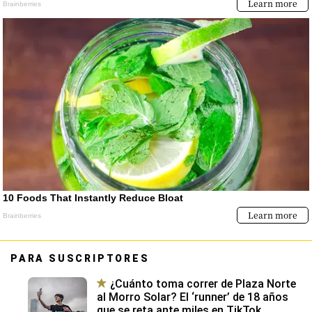
PARA SUSCRIPTORES
¿Cuánto toma correr de Plaza Norte
al Morro Solar? El ‘runner’ de 18 años
que se reta ante miles en TikTok