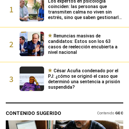
Los expertos en psicología
1
coinciden: las personas que
transmiten calma no viven sin
estrés, sino que saben gestionarlo
gracias a su alta inteligencia
emocional
Renuncias masivas de
2
candidatos: Estos son los 63
casos de reelección encubierta a
nivel nacional
César Acuña condenado por el
3
PJ: ¿cómo se originó el caso que
determinó una sentencia a prisión
suspendida?
CONTENIDO SUGERIDO
Contenido
GEC