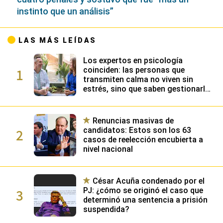
instinto que un análisis”
LAS MÁS LEÍDAS
Los expertos en psicología
1
coinciden: las personas que
transmiten calma no viven sin
estrés, sino que saben gestionarlo
gracias a su alta inteligencia
emocional
Renuncias masivas de
2
candidatos: Estos son los 63
casos de reelección encubierta a
nivel nacional
César Acuña condenado por el
3
PJ: ¿cómo se originó el caso que
determinó una sentencia a prisión
suspendida?