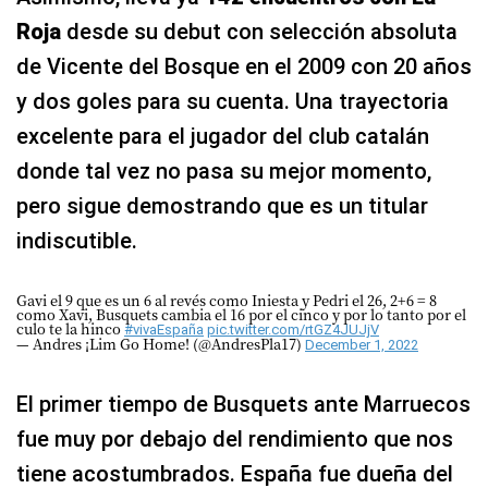
Roja
desde su debut con selección absoluta
de Vicente del Bosque en el 2009 con 20 años
y dos goles para su cuenta. Una trayectoria
excelente para el jugador del club catalán
donde tal vez no pasa su mejor momento,
pero sigue demostrando que es un titular
indiscutible.
Gavi el 9 que es un 6 al revés como Iniesta y Pedri el 26, 2+6 = 8
como Xavi, Busquets cambia el 16 por el cinco y por lo tanto por el
culo te la hinco
#vivaEspaña
pic.twitter.com/rtGZ4JUJjV
— Andres ¡Lim Go Home! (@AndresPla17)
December 1, 2022
El primer tiempo de Busquets ante Marruecos
fue muy por debajo del rendimiento que nos
tiene acostumbrados. España fue dueña del