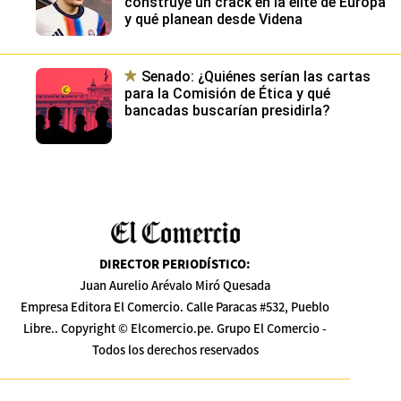
construye un crack en la élite de Europa
y qué planean desde Videna
Senado: ¿Quiénes serían las cartas
para la Comisión de Ética y qué
bancadas buscarían presidirla?
DIRECTOR PERIODÍSTICO
:
Juan Aurelio Arévalo Miró Quesada
Empresa Editora El Comercio. Calle Paracas #532, Pueblo
Libre.. Copyright © Elcomercio.pe. Grupo El Comercio -
Todos los derechos reservados