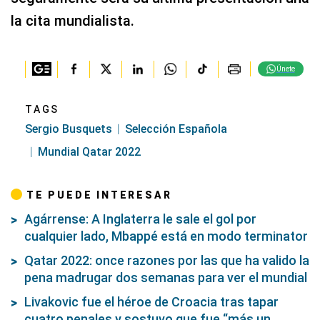
la cita mundialista.
Únete
TAGS
Sergio Busquets
Selección Española
Mundial Qatar 2022
TE PUEDE INTERESAR
Agárrense: A Inglaterra le sale el gol por
cualquier lado, Mbappé está en modo terminator
Qatar 2022: once razones por las que ha valido la
pena madrugar dos semanas para ver el mundial
Livakovic fue el héroe de Croacia tras tapar
cuatro penales y sostuvo que fue “más un