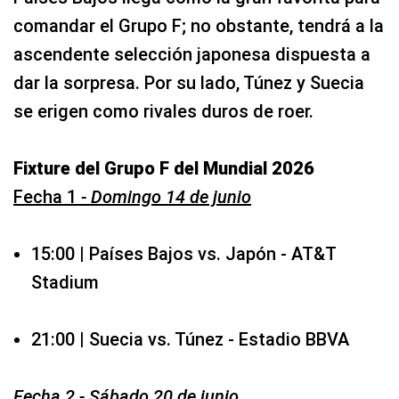
comandar el Grupo F; no obstante, tendrá a la
ascendente selección japonesa dispuesta a
dar la sorpresa. Por su lado, Túnez y Suecia
se erigen como rivales duros de roer.
Fixture del Grupo F del Mundial 2026
Fecha 1
- Domingo 14 de junio
15:00 | Países Bajos vs. Japón - AT&T
Stadium
21:00 | Suecia vs. Túnez - Estadio BBVA
Fecha 2 - Sábado 20 de junio