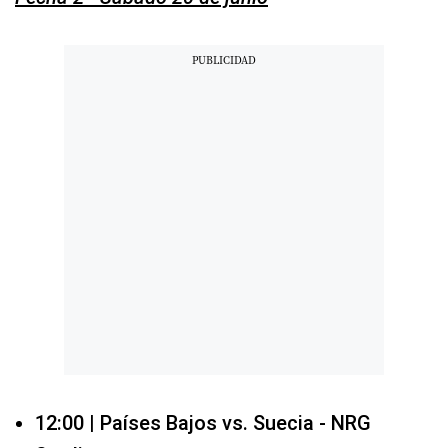
12:00 | Países Bajos vs. Suecia - NRG