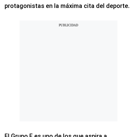
protagonistas en la máxima cita del deporte.
El Grupo F es uno de los que aspira a