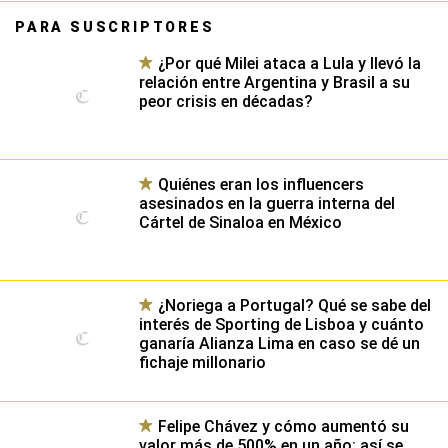
PARA SUSCRIPTORES
¿Por qué Milei ataca a Lula y llevó la
relación entre Argentina y Brasil a su
peor crisis en décadas?
Quiénes eran los influencers
asesinados en la guerra interna del
Cártel de Sinaloa en México
¿Noriega a Portugal? Qué se sabe del
interés de Sporting de Lisboa y cuánto
ganaría Alianza Lima en caso se dé un
fichaje millonario
Felipe Chávez y cómo aumentó su
valor más de 500% en un año: así se