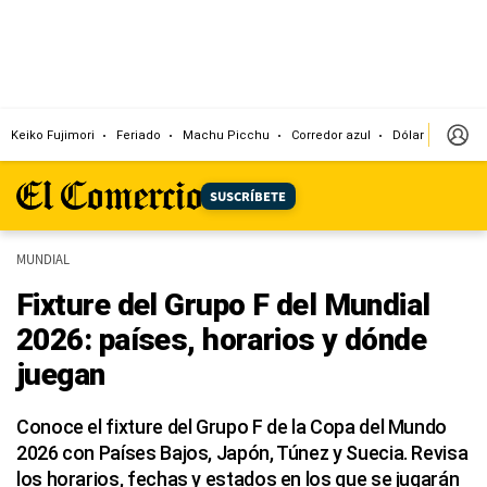
Keiko Fujimori
Feriado
Machu Picchu
Corredor azul
Dólar
Congr
SUSCRÍBETE
MUNDIAL
Fixture del Grupo F del Mundial
2026: países, horarios y dónde
juegan
Conoce el fixture del Grupo F de la Copa del Mundo
2026 con Países Bajos, Japón, Túnez y Suecia. Revisa
los horarios, fechas y estados en los que se jugarán