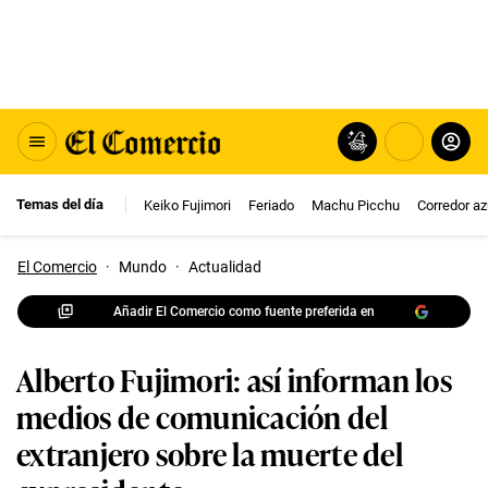
Temas del día
Keiko Fujimori
Feriado
Machu Picchu
Corredor az
El Comercio
·
Mundo
·
Actualidad
Añadir El Comercio como fuente preferida en
Alberto Fujimori: así informan los
medios de comunicación del
extranjero sobre la muerte del