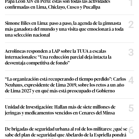
1
Papa León XIV en Perú: estas son todas las actividades
confirmadas en Lima, Chiclayo, Cusco y Pucallpa
2
Simone Biles en Lima: paso a paso, la agenda de la gimnasta
más ganadora del mundo y una visita que emocionará a toda
una selección nacional
3
Aerolíneas responden a LAP sobre la TUUA a escalas
internacionales: “Una reducción parcial deja intacta la
desventaja competitiva de fondo”
4
“La organización está recuperando el tiempo perdido”: Carlos
Neuhaus, expresidente de Lima 2019, sobre los retos a un año
de Lima 2027 y en qué más está preocupado el Gobierno
5
Unidad de Investigación: Hallan más de siete millones de
jeringas y medicamentos vencidos en Cenares del Minsa
6
De brigadas de seguridad urbana al rol de los militares: ¿qué se
sabe del plan de seguridad que Abelardo de la Espriella pondrá