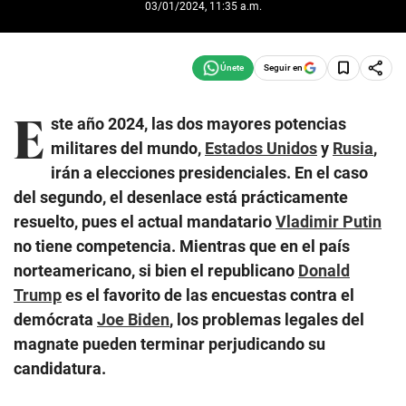
03/01/2024, 11:35 a.m.
Seguir en
E
ste año 2024, las dos mayores potencias
militares del mundo,
Estados Unidos
y
Rusia
,
irán a elecciones presidenciales. En el caso
del segundo, el desenlace está prácticamente
resuelto, pues el actual mandatario
Vladimir Putin
no tiene competencia. Mientras que en el país
norteamericano, si bien el republicano
Donald
Trump
es el favorito de las encuestas contra el
demócrata
Joe Biden
, los problemas legales del
magnate pueden terminar perjudicando su
candidatura.