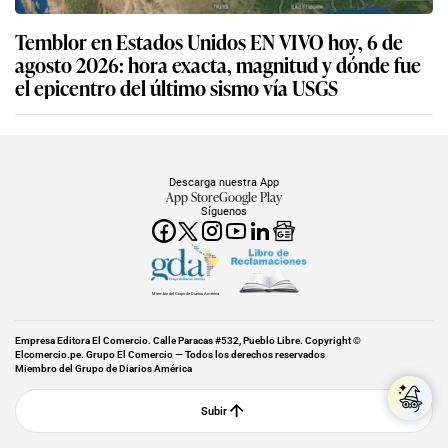
Temblor en Estados Unidos EN VIVO hoy, 6 de
agosto 2026: hora exacta, magnitud y dónde fue
el epicentro del último sismo vía USGS
Descarga nuestra App
App Store
Google Play
Síguenos
Miembro del Grupo de Diarios América
Empresa Editora El Comercio. Calle Paracas #532, Pueblo Libre. Copyright ©
Elcomercio.pe. Grupo El Comercio — Todos los derechos reservados
Miembro del Grupo de Diarios América
Subir