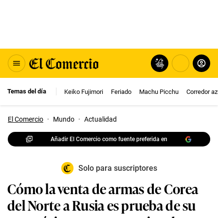
Temas del día
Keiko Fujimori
Feriado
Machu Picchu
Corredor az
El Comercio
·
Mundo
·
Actualidad
Añadir El Comercio como fuente preferida en
Solo para suscriptores
Cómo la venta de armas de Corea
del Norte a Rusia es prueba de su