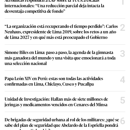
1
internacionales: “Una reducción parcial deja intacta la
desventaja competitiva de fondo”
2
“La organización está recuperando el tiempo perdido”: Carlos
Neuhaus, expresidente de Lima 2019, sobre los retos a un año
de Lima 2027 y en qué más está preocupado el Gobierno
3
Simone Biles en Lima: paso a paso, la agenda de la gimnasta
más ganadora del mundo y una visita que emocionará a toda
una selección nacional
4
Papa León XIV en Perú: estas son todas las actividades
confirmadas en Lima, Chiclayo, Cusco y Pucallpa
5
Unidad de Investigación: Hallan más de siete millones de
jeringas y medicamentos vencidos en Cenares del Minsa
6
De brigadas de seguridad urbana al rol de los militares: ¿qué se
sabe del plan de seguridad que Abelardo de la Espriella pondrá