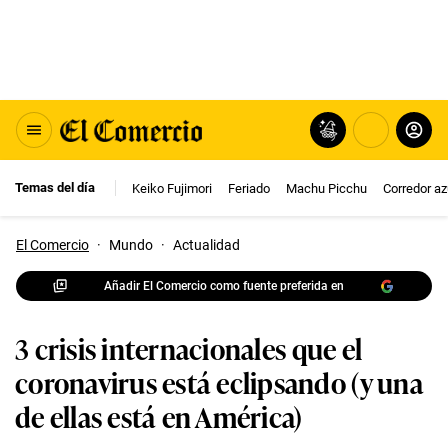
Temas del día
Keiko Fujimori
Feriado
Machu Picchu
Corredor az
El Comercio
·
Mundo
·
Actualidad
Añadir El Comercio como fuente preferida en
3 crisis internacionales que el
coronavirus está eclipsando (y una
de ellas está en América)