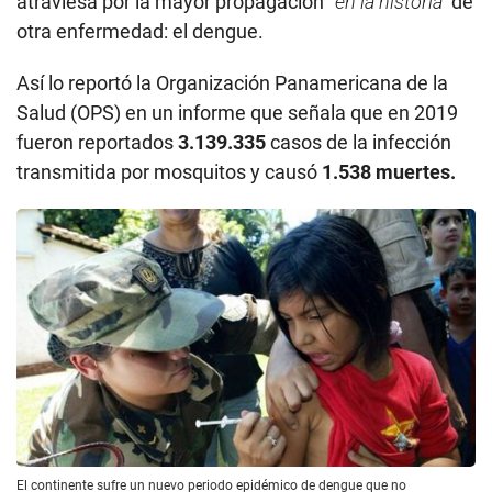
atraviesa por la mayor propagación “
en la historia”
de
otra enfermedad: el dengue.
Así lo reportó la Organización Panamericana de la
Salud (OPS) en un informe que señala que en 2019
fueron reportados
3.139.335
casos de la infección
transmitida por mosquitos y causó
1.538 muertes.
El continente sufre un nuevo periodo epidémico de dengue que no