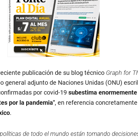
reciente publicación de su blog técnico
Graph for T
o general adjunto de Naciones Unidas (ONU) escrib
onfirmadas por covid-19
subestima enormemente 
es por la pandemia"
, en referencia concretamente
xico
.
políticas de todo el mundo están tomando decisiones