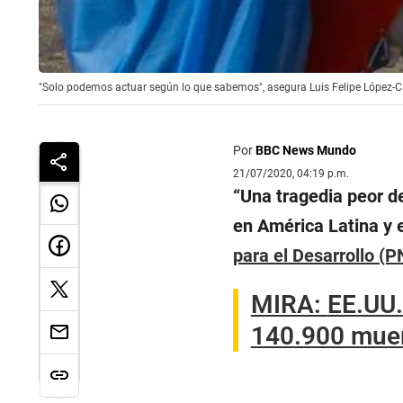
"Solo podemos actuar según lo que sabemos", asegura Luis Felipe López-Ca
Por
BBC News Mundo
21/07/2020, 04:19 p.m.
“Una tragedia peor d
en América Latina y e
para el Desarrollo (
MIRA:
EE.UU.
140.900 muer