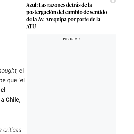
Azul: Las razones detrás de la
postergación del cambio de sentido
de la Av. Arequipa por parte de la
ATU
hought
, el
e que "el
el
 a
Chile,
 críticas