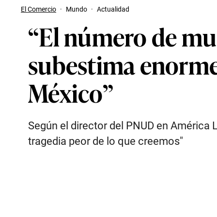
El Comercio
·
Mundo
·
Actualidad
“El número de mue
subestima enormem
México”
Según el director del PNUD en América La
tragedia peor de lo que creemos"