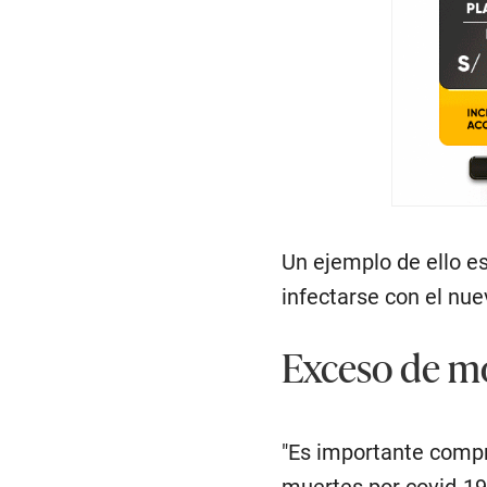
Un ejemplo de ello e
infectarse con el nue
Exceso de mo
"Es importante compr
muertes por covid-1