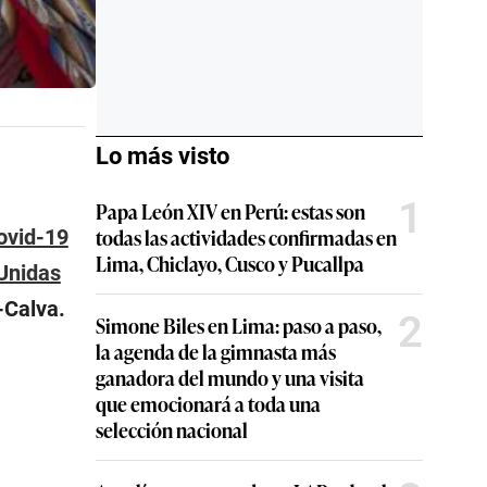
Lo más visto
1
Papa León XIV en Perú: estas son
todas las actividades confirmadas en
ovid-19
Lima, Chiclayo, Cusco y Pucallpa
Unidas
-Calva.
2
Simone Biles en Lima: paso a paso,
la agenda de la gimnasta más
ganadora del mundo y una visita
que emocionará a toda una
selección nacional