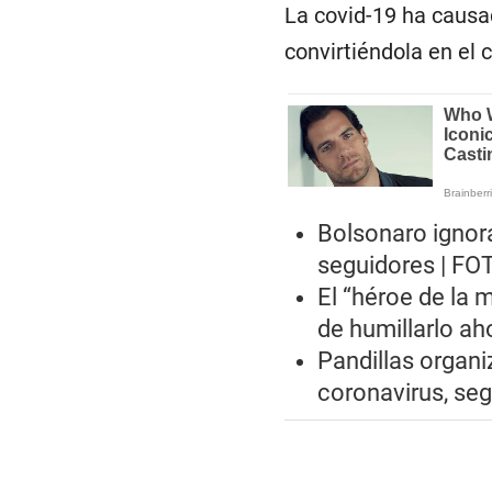
La covid-19 ha causa
convirtiéndola en el 
Bolsonaro ignora
seguidores | FO
El “héroe de la 
de humillarlo ah
Pandillas organi
coronavirus, seg