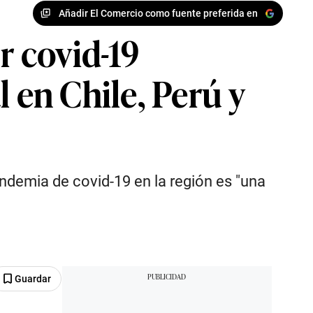
Añadir El Comercio como fuente preferida en
 covid-19
en Chile, Perú y
andemia de covid-19 en la región es "una
Guardar