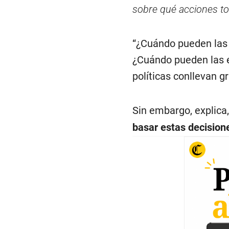
sobre qué acciones tom
“¿Cuándo pueden las 
¿Cuándo pueden las e
políticas conllevan g
Sin embargo, explica
basar estas decisione