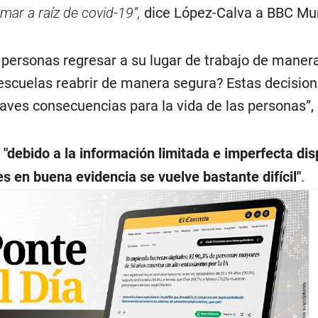
ar a raíz de covid-19”,
dice López-Calva a BBC Mu
personas regresar a su lugar de trabajo de maner
scuelas reabrir de manera segura? Estas decision
raves consecuencias para la vida de las personas”,
,
"debido a la información limitada e imperfecta dis
s en buena evidencia se vuelve bastante difícil"
.