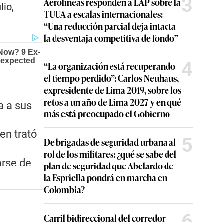
3
Aerolíneas responden a LAP sobre la
lio,
TUUA a escalas internacionales:
“Una reducción parcial deja intacta
la desventaja competitiva de fondo”
4
“La organización está recuperando
el tiempo perdido”: Carlos Neuhaus,
expresidente de Lima 2019, sobre los
retos a un año de Lima 2027 y en qué
a a sus
más está preocupado el Gobierno
en trató
5
De brigadas de seguridad urbana al
rol de los militares: ¿qué se sabe del
arse de
plan de seguridad que Abelardo de
la Espriella pondrá en marcha en
Colombia?
6
Carril bidireccional del corredor