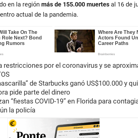
do en la región
más de 155.000 muertes
al 16 de ju
centro actual de la pandemia.
 restricciones por el coronavirus y se aproxim
TOS
mascarilla” de Starbucks ganó US$100.000 y qui
ora pide parte del dinero
zan “fiestas COVID-19” en Florida para contagi
ún la policía