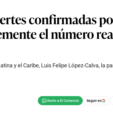
rtes confirmadas por
ente el número real 
tina y el Caribe, Luis Felipe López-Calva, la p
Seguir en