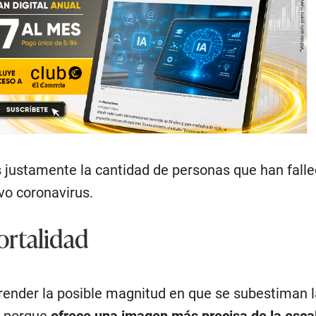
s justamente la cantidad de personas que han falle
vo coronavirus.
rtalidad
ender la posible magnitud en que se subestiman 
9 porque
ofrece una imagen más precisa de la escal