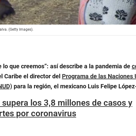
lva. (Getty Images).
e lo que creemos”:
así describe a la pandemia de
c
l Caribe el director del
Programa de las Naciones 
PNUD)
para la región, el mexicano Luis Felipe López
 supera los 3,8 millones de casos y
tes por coronavirus