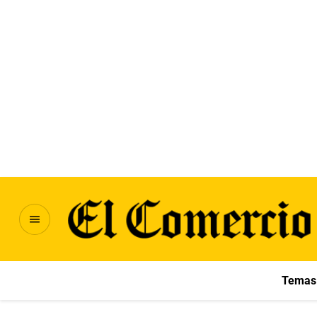
Temas 