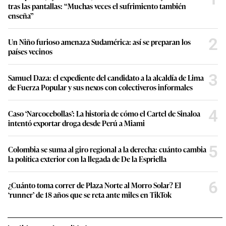
tras las pantallas: “Muchas veces el sufrimiento también
enseña”
2
Un Niño furioso amenaza Sudamérica: así se preparan los
países vecinos
3
Samuel Daza: el expediente del candidato a la alcaldía de Lima
de Fuerza Popular y sus nexos con colectiveros informales
4
Caso ‘Narcocebollas’: La historia de cómo el Cartel de Sinaloa
intentó exportar droga desde Perú a Miami
5
Colombia se suma al giro regional a la derecha: cuánto cambia
la política exterior con la llegada de De la Espriella
6
¿Cuánto toma correr de Plaza Norte al Morro Solar? El
‘runner’ de 18 años que se reta ante miles en TikTok