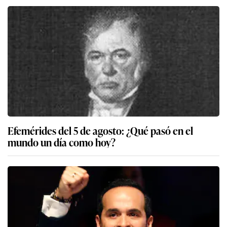
Efemérides del 5 de agosto: ¿Qué pasó en el
mundo un día como hoy?