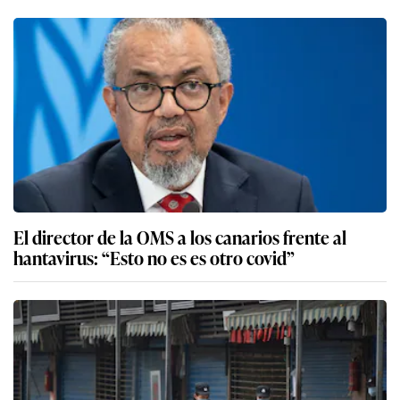
El director de la OMS a los canarios frente al
hantavirus: “Esto no es es otro covid”