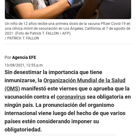
Un niño de 12 años recibe una primera dosis de la vacuna Pfizer Covid-19 en
una clínica móvil de vacunación en Los Ángeles, California, el 7 de agosto de
2021. (Foto de Patrick T. FALLON / AFP).
/
PATRICK T. FALLON
Por
Agencia EFE
13/08/2021, 12:55 p.m.
Sin desestimar la importancia que tiene
inmunizarse, la
Organización Mundial de la Salud
(OMS)
manifestó este viernes que o aprueba que la
vacunación contra el
coronavirus
sea obligatoria en
ningún país. La pronunciación del organismo
internacional viene luego del hecho de que varios
países estén considerando imponer su
obligatoriedad.