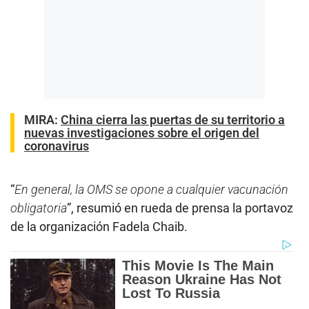
MIRA:
China cierra las puertas de su territorio a
nuevas investigaciones sobre el origen del
coronavirus
“
En general, la OMS se opone a cualquier vacunación
obligatoria
”, resumió en rueda de prensa la portavoz
de la organización Fadela Chaib.