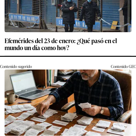
Efemérides del 23 de enero: ¿Qué pasó en el
mundo un día como hoy?
Contenido sugerido
Contenido
GEC