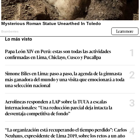
Lo más visto
1
Papa León XIV en Perú: estas son todas las actividades
confirmadas en Lima, Chiclayo, Cusco y Pucallpa
2
Simone Biles en Lima: paso a paso, la agenda de la gimnasta
más ganadora del mundo y una visita que emocionará a toda
una selección nacional
3
Aerolíneas responden a LAP sobre la TUUA a escalas
internacionales: “Una reducción parcial deja intacta la
desventaja competitiva de fondo”
4
“La organización está recuperando el tiempo perdido”: Carlos
Neuhaus, expresidente de Lima 2019, sobre los retos a un año