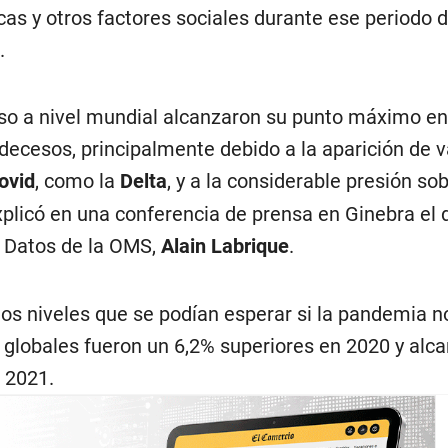
as y otros factores sociales durante ese periodo 
.
o a nivel mundial alcanzaron su punto máximo en
decesos, principalmente debido a la aparición de v
ovid
, como la
Delta
, y a la considerable presión sob
plicó en una conferencia de prensa en Ginebra el d
 Datos de la OMS,
Alain Labrique
.
os niveles que se podían esperar si la pandemia n
s globales fueron un 6,2% superiores en 2020 y alc
 2021.