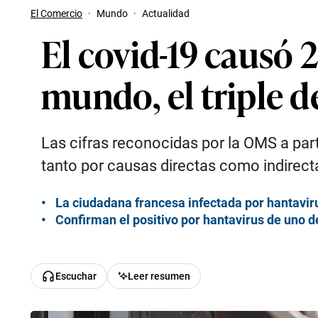
El Comercio
·
Mundo
·
Actualidad
El covid-19 causó 
mundo, el triple d
Las cifras reconocidas por la OMS a pa
tanto por causas directas como indirect
La ciudadana francesa infectada por hantavir
Confirman el positivo por hantavirus de uno 
Escuchar
Leer resumen