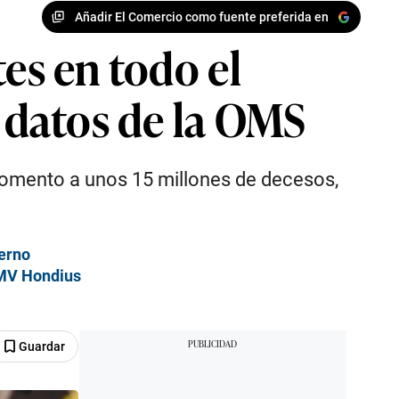
Añadir El Comercio como fuente preferida en
es en todo el
n datos de la OMS
momento a unos 15 millones de decesos,
ierno
 MV Hondius
Guardar