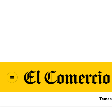
Temas 