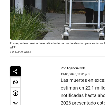
El cuerpo de un residente es retirado del centro de atención para ancianos
AFP)
/
WILLIAM WEST
Por
Agencia EFE
13/05/2026, 12:01 p.m.
Las muertes en exce
estiman en 22,1 mill
notificadas hasta aho
2026 presentado este