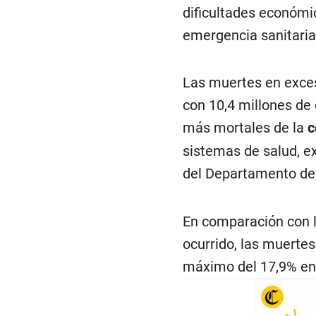
dificultades económic
emergencia sanitaria
Las muertes en exces
con 10,4 millones de 
más mortales de la
c
sistemas de salud, ex
del Departamento de
En comparación con l
ocurrido, las muerte
máximo del 17,9% en