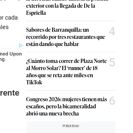
exterior con la llegada de De la
Espriella
or cada
ales
4
Sabores de Barranquilla: un
recorrido por tres restaurantes que
están dando que hablar
5
¿Cuánto toma correr de Plaza Norte
al Morro Solar? El ‘runner’ de 18
años que se reta ante miles en
TikTok
frente
6
Congreso 2026: mujeres tienen más
escaños, pero la bicameralidad
abrió una nueva brecha