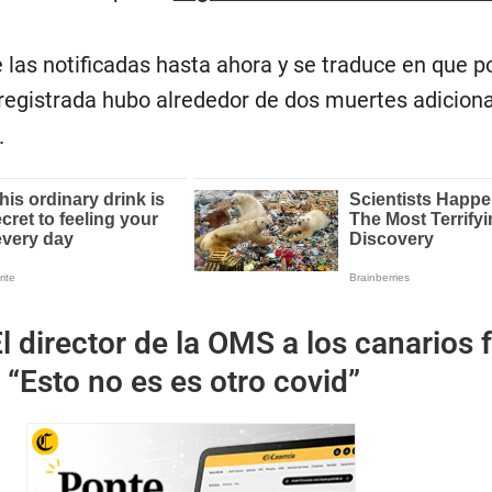
 de las notificadas hasta ahora y se traduce en que p
registrada hubo alrededor de dos muertes adicion
.
l director de la OMS a los canarios 
: “Esto no es es otro covid”