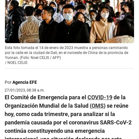
Esta foto tomada el 14 de enero de 2023 muestra a personas caminando
por la calle en la ciudad de Dali, en el noroeste de China de la provincia de
Yunnan. (Foto: Noel CELIS / AFP)
/
NOEL CELIS
Por
Agencia EFE
27/01/2023, 08:38 a.m.
El Comité de Emergencia para el
COVID-19
de la
Organización Mundial de la Salud (
OMS
) se reúne
hoy, como cada trimestre, para analizar si la
pandemia causada por el coronavirus SARS-CoV-2
continúa constituyendo una emergencia