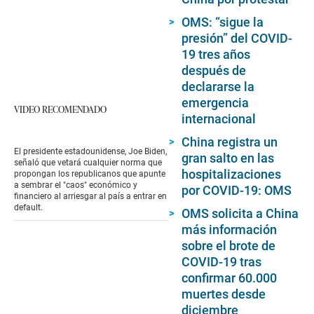
OMS: “sigue la
presión” del COVID-
19 tres años
después de
declararse la
emergencia
VIDEO RECOMENDADO
internacional
China registra un
El presidente estadounidense, Joe Biden,
gran salto en las
señaló que vetará cualquier norma que
hospitalizaciones
propongan los republicanos que apunte
a sembrar el "caos" económico y
por COVID-19: OMS
financiero al arriesgar al país a entrar en
default.
OMS solicita a China
más información
sobre el brote de
COVID-19 tras
confirmar 60.000
muertes desde
diciembre