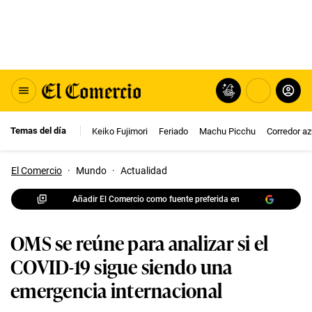
Temas del día
Keiko Fujimori
Feriado
Machu Picchu
Corredor az
El Comercio
·
Mundo
·
Actualidad
Añadir El Comercio como fuente preferida en
OMS se reúne para analizar si el
COVID-19 sigue siendo una
emergencia internacional