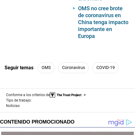
OMS no cree brote
de coronavirus en
China tenga impacto
importante en
Europa
Seguir temas
OMS
Coronavirus
COVID-19
Conforme a los criterios de
Tipo de trabajo:
Noticias