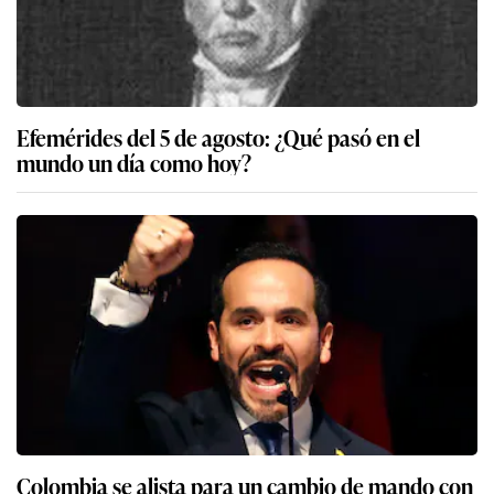
Efemérides del 5 de agosto: ¿Qué pasó en el
mundo un día como hoy?
Colombia se alista para un cambio de mando con