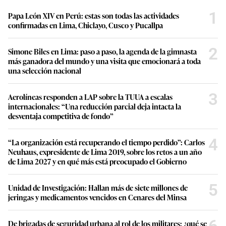
1
Papa León XIV en Perú: estas son todas las actividades
confirmadas en Lima, Chiclayo, Cusco y Pucallpa
2
Simone Biles en Lima: paso a paso, la agenda de la gimnasta
más ganadora del mundo y una visita que emocionará a toda
una selección nacional
3
Aerolíneas responden a LAP sobre la TUUA a escalas
internacionales: “Una reducción parcial deja intacta la
desventaja competitiva de fondo”
4
“La organización está recuperando el tiempo perdido”: Carlos
Neuhaus, expresidente de Lima 2019, sobre los retos a un año
de Lima 2027 y en qué más está preocupado el Gobierno
5
Unidad de Investigación: Hallan más de siete millones de
jeringas y medicamentos vencidos en Cenares del Minsa
De brigadas de seguridad urbana al rol de los militares: ¿qué se