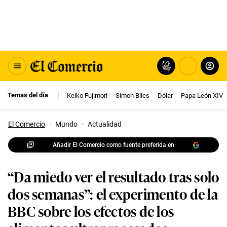
Temas del día
Keiko Fujimori
Simon Biles
Dólar
Papa León XIV
El Comercio
·
Mundo
·
Actualidad
Añadir El Comercio como fuente preferida en
“Da miedo ver el resultado tras solo
dos semanas”: el experimento de la
BBC sobre los efectos de los