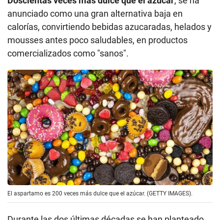
Doscientas veces más dulce que el azúcar
, se ha
anunciado como una gran alternativa baja en
calorías, convirtiendo bebidas azucaradas, helados y
mousses antes poco saludables, en productos
comercializados como "sanos".
El aspartamo es 200 veces más dulce que el azúcar. (GETTY IMAGES).
Durante las dos últimas décadas se han planteado