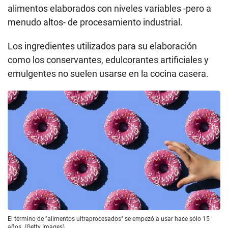
alimentos elaborados con niveles variables -pero a
menudo altos- de procesamiento industrial.
Los ingredientes utilizados para su elaboración
como los conservantes, edulcorantes artificiales y
emulgentes no suelen usarse en la cocina casera.
El término de "alimentos ultraprocesados" se empezó a usar hace sólo 15
años. (Getty Images).