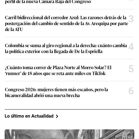
perfil de la nueva Cámara Baja del Congreso
3
Carril bidireccional del corredor Azul: Las razones detrás de la
postergación del cambio de sentido de la Av. Arequipa por parte
de la ATU
4
Colombia se suma al giro regional a la derecha: cuánto cambia
la política exterior con la llegada de De la Espriella
5
¿Cuánto toma correr de Plaza Norte al Morro Solar? El
‘runner’ de 18 años que se reta ante miles en TikTok
6
Congreso 2026: mujeres tienen más escaños, pero la
bicameralidad abrió una nueva brecha
Lo último en Actualidad