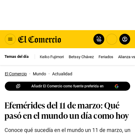
Temas del día
Keiko Fujimori
Betssy Chávez
Feriados
Alianza v
El Comercio
·
Mundo
·
Actualidad
Añadir El Comercio como fuente preferida en
Efemérides del 11 de marzo: Qué
pasó en el mundo un día como hoy
Conoce qué sucedía en el mundo un 11 de marzo, un