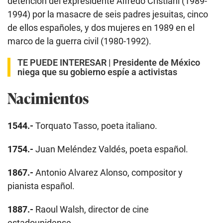
detención del expresidente Alfredo Cristiani (1989-
1994) por la masacre de seis padres jesuitas, cinco
de ellos españoles, y dos mujeres en 1989 en el
marco de la guerra civil (1980-1992).
TE PUEDE INTERESAR |
Presidente de México
niega que su gobierno espíe a activistas
Nacimientos
1544.-
Torquato Tasso, poeta italiano.
1754.-
Juan Meléndez Valdés, poeta español.
1867.-
Antonio Alvarez Alonso, compositor y
pianista español.
1887.-
Raoul Walsh, director de cine
estadounidense.