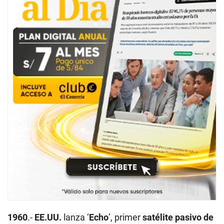
1960
.-
EE.UU.
lanza ‘
Echo
’, primer
satélite pasivo de