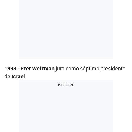
1993
.-
Ezer Weizman
jura como séptimo presidente
de
Israel
.