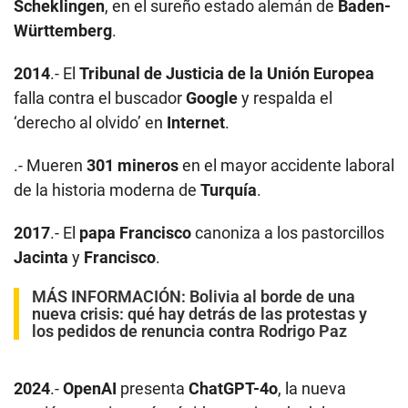
Scheklingen
, en el sureño estado alemán de
Baden-
Württemberg
.
2014
.- El
Tribunal de Justicia de la Unión Europea
falla contra el buscador
Google
y respalda el
‘derecho al olvido’ en
Internet
.
.- Mueren
301 mineros
en el mayor accidente laboral
de la historia moderna de
Turquía
.
2017
.- El
papa Francisco
canoniza a los pastorcillos
Jacinta
y
Francisco
.
MÁS INFORMACIÓN:
Bolivia al borde de una
nueva crisis: qué hay detrás de las protestas y
los pedidos de renuncia contra Rodrigo Paz
2024
.-
OpenAI
presenta
ChatGPT-4o
, la nueva