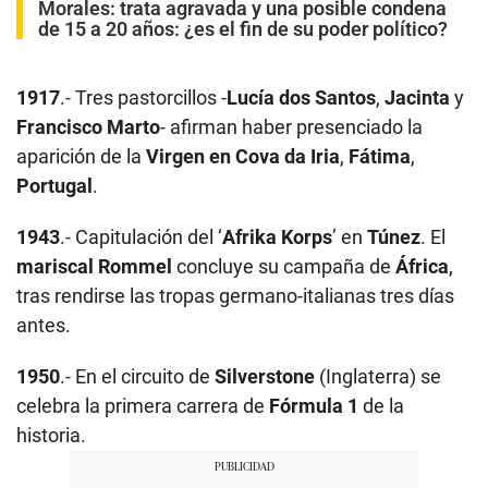
Morales: trata agravada y una posible condena
de 15 a 20 años: ¿es el fin de su poder político?
1917
.- Tres pastorcillos -
Lucía dos Santos
,
Jacinta
y
Francisco Marto
- afirman haber presenciado la
aparición de la
Virgen en Cova da Iria
,
Fátima
,
Portugal
.
1943
.- Capitulación del ‘
Afrika Korps
’ en
Túnez
. El
mariscal Rommel
concluye su campaña de
África
,
tras rendirse las tropas germano-italianas tres días
antes.
1950
.- En el circuito de
Silverstone
(Inglaterra) se
celebra la primera carrera de
Fórmula 1
de la
historia.