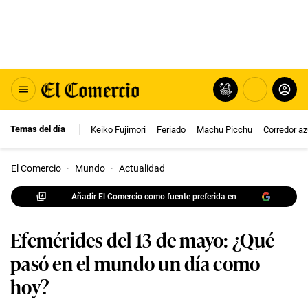
Temas del día
Keiko Fujimori
Feriado
Machu Picchu
Corredor az
El Comercio
·
Mundo
·
Actualidad
Añadir El Comercio como fuente preferida en
Efemérides del 13 de mayo: ¿Qué
pasó en el mundo un día como
hoy?