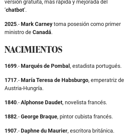
versión gratuita, más rápida y mejorada del
‘
chatbot
’.
2025
.-
Mark Carney
toma posesión como primer
ministro de
Canadá
.
NACIMIENTOS
1699
.-
Marqués de Pombal
, estadista portugués.
1717
.-
María Teresa de Habsburgo
, emperatriz de
Austria-Hungría.
1840
.-
Alphonse Daudet
, novelista francés.
1882
.-
George Braque
, pintor cubista francés.
1907
.-
Daphne du Maurier
, escritora británica.