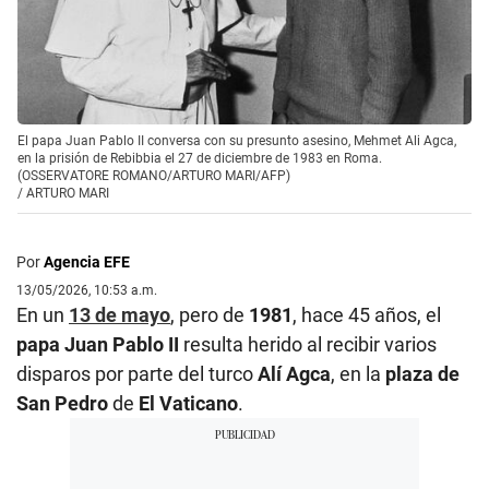
El papa Juan Pablo II conversa con su presunto asesino, Mehmet Ali Agca,
en la prisión de Rebibbia el 27 de diciembre de 1983 en Roma.
(OSSERVATORE ROMANO/ARTURO MARI/AFP)
/
ARTURO MARI
Por
Agencia EFE
13/05/2026, 10:53 a.m.
En un
13 de mayo
, pero de
1981
, hace 45 años, el
papa Juan Pablo II
resulta herido al recibir varios
disparos por parte del turco
Alí Agca
, en la
plaza de
San Pedro
de
El Vaticano
.