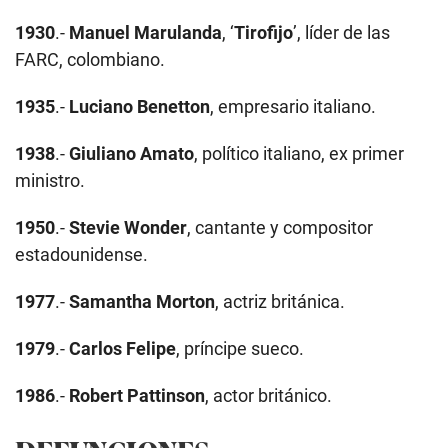
1930
.-
Manuel Marulanda
, ‘
Tirofijo
’, líder de las
FARC, colombiano.
1935
.-
Luciano Benetton
, empresario italiano.
1938
.-
Giuliano Amato
, político italiano, ex primer
ministro.
1950
.-
Stevie Wonder
, cantante y compositor
estadounidense.
1977
.-
Samantha Morton
, actriz británica.
1979
.-
Carlos Felipe
, príncipe sueco.
1986
.-
Robert Pattinson
, actor británico.