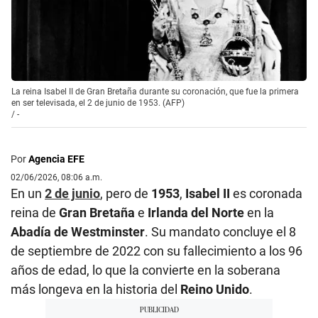
La reina Isabel II de Gran Bretaña durante su coronación, que fue la primera
en ser televisada, el 2 de junio de 1953. (AFP)
/
-
Por
Agencia EFE
02/06/2026, 08:06 a.m.
En un
2 de junio
, pero de
1953
,
Isabel II
es coronada
reina de
Gran Bretaña
e
Irlanda del Norte
en la
Abadía de Westminster
. Su mandato concluye el 8
de septiembre de 2022 con su fallecimiento a los 96
años de edad, lo que la convierte en la soberana
más longeva en la historia del
Reino Unido
.