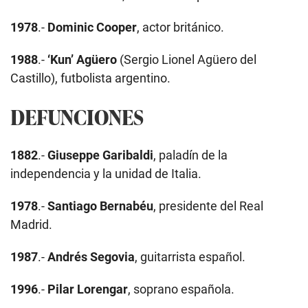
1978
.-
Dominic Cooper
, actor británico.
1988
.-
‘Kun’ Agüero
(Sergio Lionel Agüero del
Castillo), futbolista argentino.
DEFUNCIONES
1882
.-
Giuseppe Garibaldi
, paladín de la
independencia y la unidad de Italia.
1978
.-
Santiago Bernabéu
, presidente del Real
Madrid.
1987
.-
Andrés Segovia
, guitarrista español.
1996
.-
Pilar Lorengar
, soprano española.