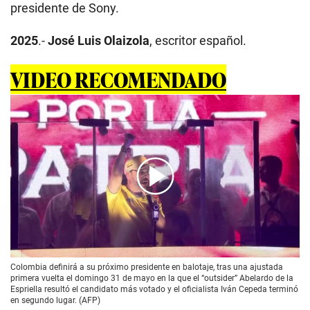
presidente de Sony.
2025
.-
José Luis Olaizola
, escritor español.
VIDEO RECOMENDADO
00:00
/
01:57
Colombia definirá a su próximo presidente en balotaje, tras una ajustada
primera vuelta el domingo 31 de mayo en la que el “outsider” Abelardo de la
Espriella resultó el candidato más votado y el oficialista Iván Cepeda terminó
en segundo lugar. (AFP)