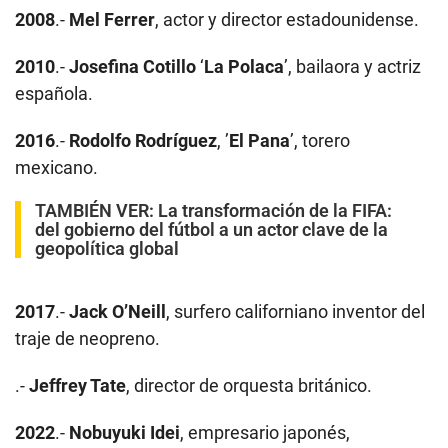
2008
.-
Mel Ferrer
, actor y director estadounidense.
2010
.-
Josefina Cotillo
‘
La Polaca
’, bailaora y actriz
española.
2016
.-
Rodolfo Rodríguez
, ’
El Pana
’, torero
mexicano.
TAMBIÉN VER:
La transformación de la FIFA:
del gobierno del fútbol a un actor clave de la
geopolítica global
2017
.-
Jack O’Neill
, surfero californiano inventor del
traje de neopreno.
.-
Jeffrey Tate
, director de orquesta británico.
2022
.-
Nobuyuki Idei
, empresario japonés,