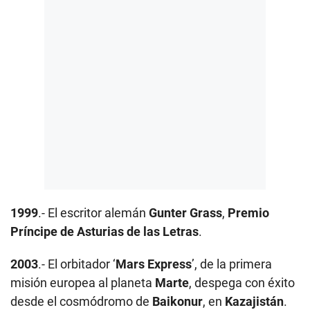
1999
.- El escritor alemán
Gunter Grass
,
Premio
Príncipe de Asturias de las Letras
.
2003
.- El orbitador ‘
Mars Express
’, de la primera
misión europea al planeta
Marte
, despega con éxito
desde el cosmódromo de
Baikonur
, en
Kazajistán
.