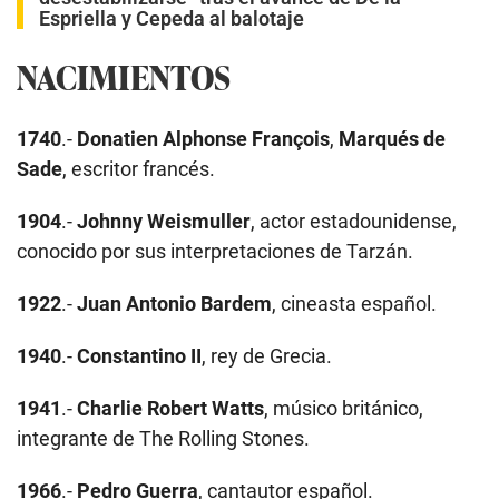
Espriella y Cepeda al balotaje
NACIMIENTOS
1740
.-
Donatien Alphonse François
,
Marqués de
Sade
, escritor francés.
1904
.-
Johnny Weismuller
, actor estadounidense,
conocido por sus interpretaciones de Tarzán.
1922
.-
Juan Antonio Bardem
, cineasta español.
1940
.-
Constantino II
, rey de Grecia.
1941
.-
Charlie Robert Watts
, músico británico,
integrante de The Rolling Stones.
1966
.-
Pedro Guerra
, cantautor español.