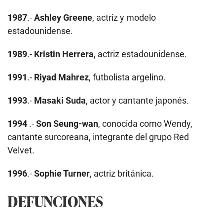
1987
.-
Ashley Greene
, actriz y modelo
estadounidense.
1989
.-
Kristin Herrera
, actriz estadounidense.
1991
.-
Riyad Mahrez
, futbolista argelino.
1993
.-
Masaki Suda
, actor y cantante japonés.
1994
.-
Son Seung-wan
, conocida como Wendy,
cantante surcoreana, integrante del grupo Red
Velvet.
1996
.-
Sophie Turner
, actriz británica.
DEFUNCIONES