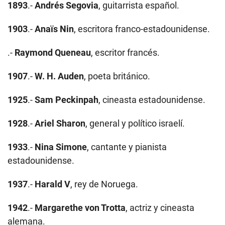
1893
.-
Andrés Segovia
, guitarrista español.
1903
.-
Anaïs Nin
, escritora franco-estadounidense.
.-
Raymond Queneau
, escritor francés.
1907
.-
W. H. Auden
, poeta británico.
1925
.-
Sam Peckinpah
, cineasta estadounidense.
1928
.-
Ariel Sharon
, general y político israelí.
1933
.-
Nina Simone
, cantante y pianista
estadounidense.
1937
.-
Harald V
, rey de Noruega.
1942
.-
Margarethe von Trotta
, actriz y cineasta
alemana.