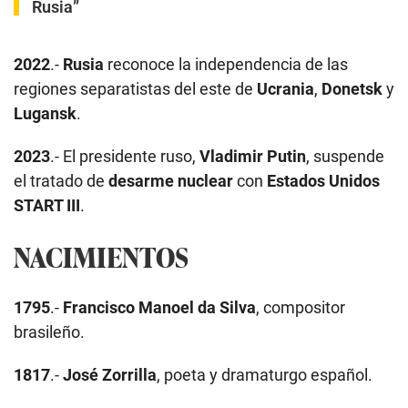
Rusia”
2022
.-
Rusia
reconoce la independencia de las
regiones separatistas del este de
Ucrania
,
Donetsk
y
Lugansk
.
2023
.- El presidente ruso,
Vladimir Putin
, suspende
el tratado de
desarme nuclear
con
Estados Unidos
START III
.
NACIMIENTOS
1795
.-
Francisco Manoel da Silva
, compositor
brasileño.
1817
.-
José Zorrilla
, poeta y dramaturgo español.