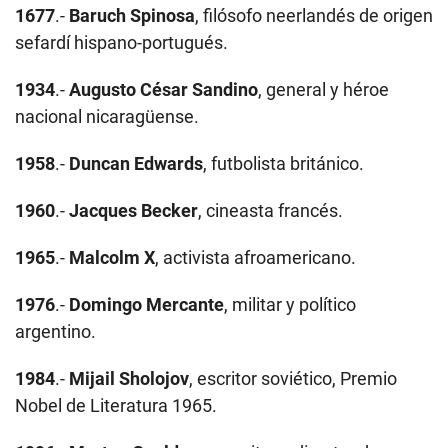
1677
.-
Baruch Spinosa
, filósofo neerlandés de origen
sefardí hispano-portugués.
1934
.-
Augusto César Sandino
, general y héroe
nacional nicaragüense.
1958
.-
Duncan Edwards
, futbolista británico.
1960
.-
Jacques Becker
, cineasta francés.
1965
.-
Malcolm X
, activista afroamericano.
1976
.-
Domingo Mercante
, militar y político
argentino.
1984
.-
Mijail Sholojov
, escritor soviético, Premio
Nobel de Literatura 1965.