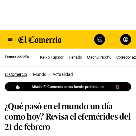
Temas del día
Keiko Fujimori
Feriado
Machu Picchu
Corredor az
El Comercio
·
Mundo
·
Actualidad
Añadir El Comercio como fuente preferida en
¿Qué pasó en el mundo un día
como hoy? Revisa el efemérides del
21 de febrero