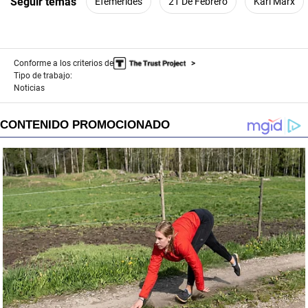
Seguir temas
Efemérides
21 De Febrero
Karl Marx
Conforme a los criterios de
Tipo de trabajo:
Noticias