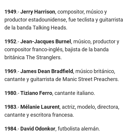
1949
.-
Jerry Harrison
, compositor, músico y
productor estadounidense, fue teclista y guitarrista
de la banda Talking Heads.
1952
.-
Jean-Jacques Burnel
, músico, productor y
compositor franco-inglés, bajista de la banda
británica The Stranglers.
1969
.-
James Dean Bradfield
, músico británico,
cantante y guitarrista de Manic Street Preachers.
1980
.-
Tiziano Ferro
, cantante italiano.
1983
.-
Mélanie Laurent
, actriz, modelo, directora,
cantante y escritora francesa.
1984
.-
David Odonkor
, futbolista alemán.