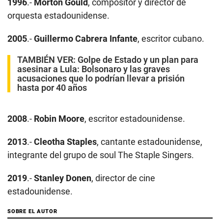
1996
.-
Morton Gould
, compositor y director de
orquesta estadounidense.
2005
.-
Guillermo Cabrera Infante
, escritor cubano.
TAMBIÉN VER:
Golpe de Estado y un plan para
asesinar a Lula: Bolsonaro y las graves
acusaciones que lo podrían llevar a prisión
hasta por 40 años
2008
.-
Robin Moore
, escritor estadounidense.
2013
.-
Cleotha Staples
, cantante estadounidense,
integrante del grupo de soul The Staple Singers.
2019
.-
Stanley Donen
, director de cine
estadounidense.
SOBRE EL AUTOR