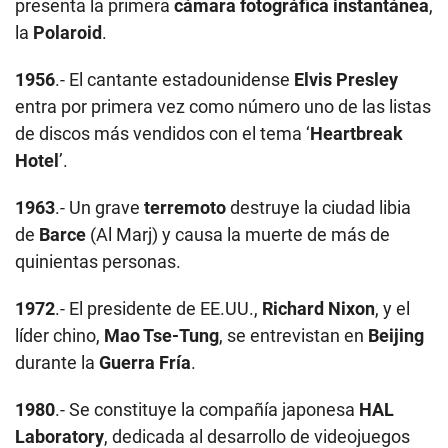
presenta la primera
cámara fotográfica instantánea
,
la
Polaroid
.
1956
.- El cantante estadounidense
Elvis Presley
entra por primera vez como número uno de las listas
de discos más vendidos con el tema ‘
Heartbreak
Hotel
’.
1963
.- Un grave
terremoto
destruye la ciudad libia
de
Barce
(Al Marj) y causa la muerte de más de
quinientas personas.
1972
.- El presidente de EE.UU.,
Richard Nixon
, y el
líder chino,
Mao Tse-Tung
, se entrevistan en
Beijing
durante la
Guerra Fría
.
1980
.- Se constituye la compañía japonesa
HAL
Laboratory
, dedicada al desarrollo de videojuegos