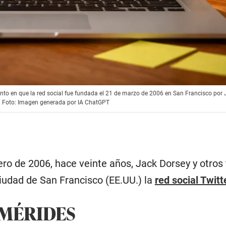
ento en que la red social fue fundada el 21 de marzo de 2006 en San Francisco por 
al. Foto: Imagen generada por IA ChatGPT
pero de 2006, hace veinte años, Jack Dorsey y otros 
ciudad de San Francisco (EE.UU.) la
red social Twitt
EMÉRIDES