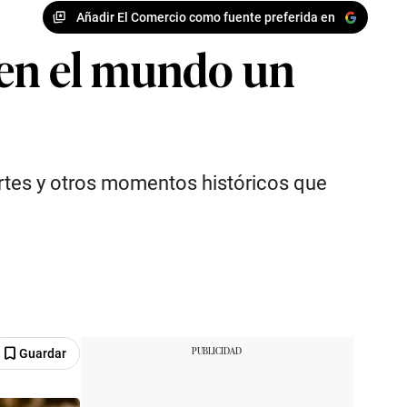
Añadir El Comercio como fuente preferida en
 en el mundo un
rtes y otros momentos históricos que
Guardar