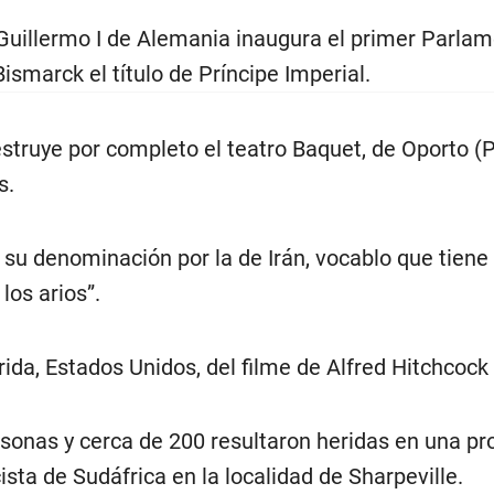
Guillermo I de Alemania inaugura el primer Parla
smarck el título de Príncipe Imperial.
struye por completo el teatro Baquet, de Oporto (P
s.
su denominación por la de Irán, vocablo que tiene
 los arios”.
rida, Estados Unidos, del filme de Alfred Hitchcock
sonas y cerca de 200 resultaron heridas en una pr
ista de Sudáfrica en la localidad de Sharpeville.