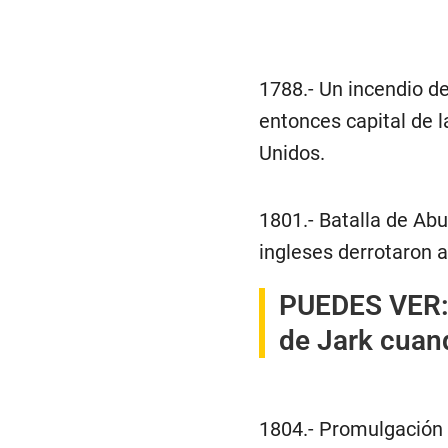
1788.- Un incendio d
entonces capital de 
Unidos.
1801.- Batalla de Abu
ingleses derrotaron a
PUEDES VER
de Jark cuan
1804.- Promulgación 