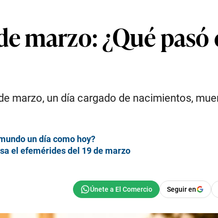
 de marzo: ¿Qué pasó
e marzo, un día cargado de nacimientos, mue
 mundo un día como hoy?
sa el efemérides del 19 de marzo
Seguir en