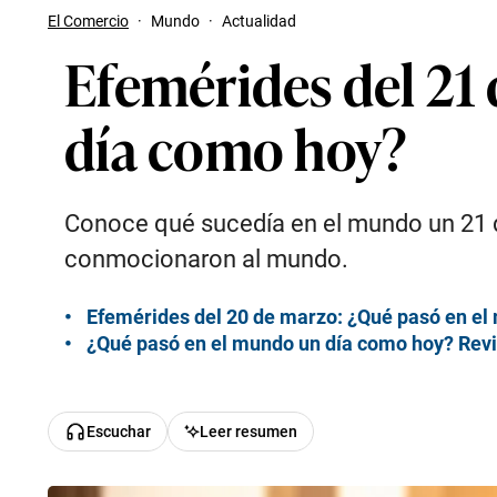
El Comercio
·
Mundo
·
Actualidad
Efemérides del 21
día como hoy?
Conoce qué sucedía en el mundo un 21 d
conmocionaron al mundo.
Efemérides del 20 de marzo: ¿Qué pasó en el
¿Qué pasó en el mundo un día como hoy? Revi
Escuchar
Leer resumen