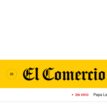
Papa Le
EN VIVO