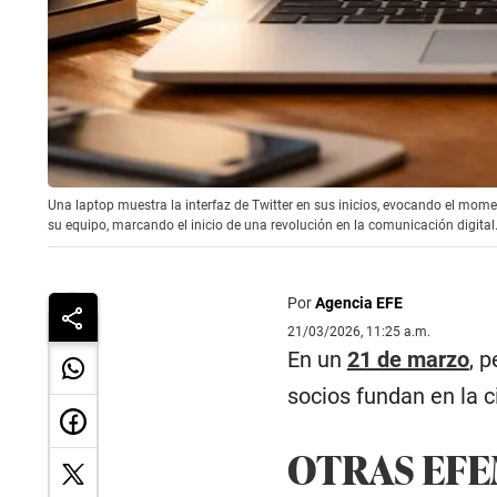
Una laptop muestra la interfaz de Twitter en sus inicios, evocando el mom
su equipo, marcando el inicio de una revolución en la comunicación digit
Por
Agencia EFE
21/03/2026, 11:25 a.m.
En un
21 de marzo
, 
socios fundan en la 
OTRAS EF