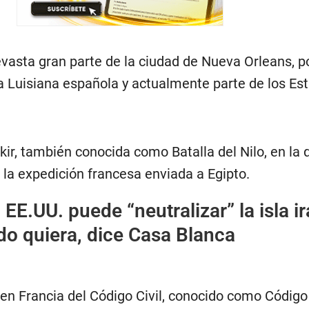
evasta gran parte de la ciudad de Nueva Orleans, p
la Luisiana española y actualmente parte de los Es
kir, también conocida como Batalla del Nilo, en la 
 la expedición francesa enviada a Egipto.
:
EE.UU. puede “neutralizar” la isla ir
do quiera, dice Casa Blanca
en Francia del Código Civil, conocido como Código