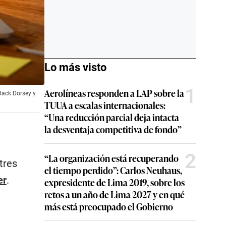
Lo más visto
1
Aerolíneas responden a LAP sobre la
Jack Dorsey y
TUUA a escalas internacionales:
“Una reducción parcial deja intacta
la desventaja competitiva de fondo”
2
“La organización está recuperando
tres
el tiempo perdido”: Carlos Neuhaus,
er
.
expresidente de Lima 2019, sobre los
retos a un año de Lima 2027 y en qué
más está preocupado el Gobierno