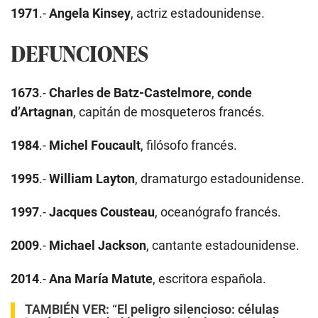
1971
.-
Angela Kinsey
, actriz estadounidense.
DEFUNCIONES
1673
.-
Charles de Batz-Castelmore
,
conde
d’Artagnan
, capitán de mosqueteros francés.
1984
.-
Michel Foucault
, filósofo francés.
1995
.-
William Layton
, dramaturgo estadounidense.
1997
.-
Jacques Cousteau
, oceanógrafo francés.
2009
.-
Michael Jackson
, cantante estadounidense.
2014
.-
Ana María Matute
, escritora española.
TAMBIÉN VER:
“El peligro silencioso: células