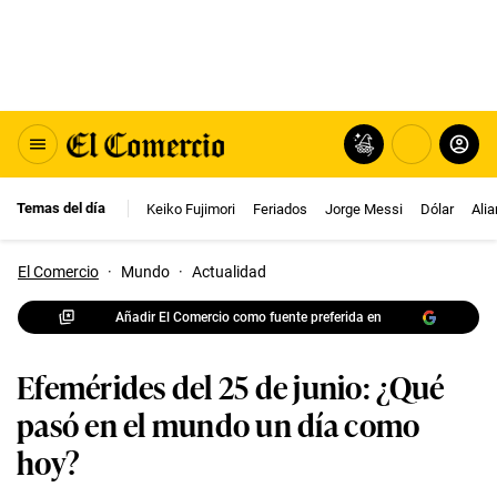
Temas del día
Keiko Fujimori
Feriados
Jorge Messi
Dólar
Ali
El Comercio
·
Mundo
·
Actualidad
Añadir El Comercio como fuente preferida en
Efemérides del 25 de junio: ¿Qué
pasó en el mundo un día como
hoy?