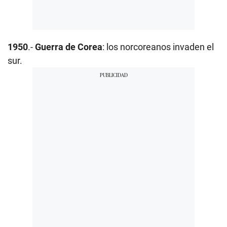
1950
.-
Guerra de Corea
: los norcoreanos invaden el
sur.