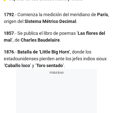
1792
.- Comienza la medición del meridiano de
París
,
origen del
Sistema Métrico Decimal
.
1857
.- Se publica el libro de poemas ‘
Las flores del
mal
’, de
Charles Baudelaire
.
1876
.-
Batalla de ‘Little Big Horn’
, donde los
estadounidenses pierden ante los jefes indios sioux
‘
Caballo loco
’ y ‘
Toro sentado
’.