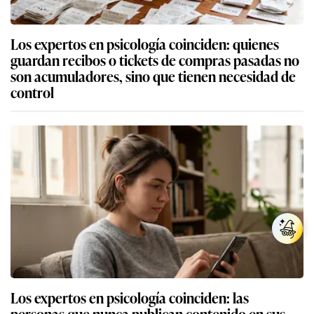
Los expertos en psicología coinciden: quienes
guardan recibos o tickets de compras pasadas no
son acumuladores, sino que tienen necesidad de
control
Los expertos en psicología coinciden: las
personas que nunca publican contenido en sus