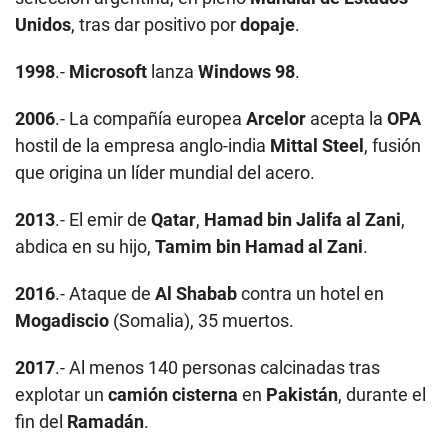
Unidos
, tras dar positivo por
dopaje
.
1998
.-
Microsoft
lanza
Windows 98
.
2006
.- La compañía europea
Arcelor
acepta la
OPA
hostil de la empresa anglo-india
Mittal Steel
, fusión
que origina un líder mundial del acero.
2013
.- El emir de
Qatar
,
Hamad bin Jalifa al Zani
,
abdica en su hijo,
Tamim bin Hamad al Zani
.
2016
.- Ataque de
Al Shabab
contra un hotel en
Mogadiscio
(Somalia), 35 muertos.
2017
.- Al menos 140 personas calcinadas tras
explotar un
camión cisterna
en
Pakistán
, durante el
fin del
Ramadán
.