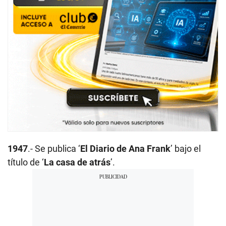
1947
.- Se publica ‘
El Diario de Ana Frank
’ bajo el
título de ‘
La casa de atrás
’.