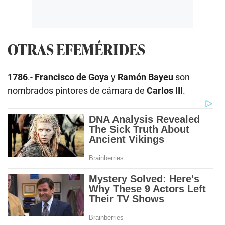
OTRAS EFEMÉRIDES
1786
.-
Francisco de Goya
y
Ramón Bayeu
son
nombrados pintores de cámara de
Carlos III
.