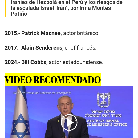
iraníes de Hezbolá en el Perú y los riesgos de
la escalada Israel-Irán”, por Irma Montes
Patiño
2015
.-
Patrick Macnee
, actor británico.
2017
.-
Alain Senderens
, chef francés.
2024
.-
Bill Cobbs
, actor estadounidense.
VIDEO RECOMENDADO