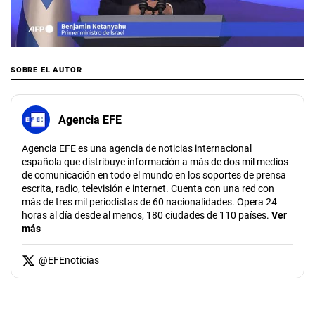
00:00
/
00:31
SOBRE EL AUTOR
Agencia EFE
Agencia EFE es una agencia de noticias internacional
española que distribuye información a más de dos mil medios
de comunicación en todo el mundo en los soportes de prensa
escrita, radio, televisión e internet. Cuenta con una red con
más de tres mil periodistas de 60 nacionalidades. Opera 24
horas al día desde al menos, 180 ciudades de 110 países.
Ver
más
@
EFEnoticias