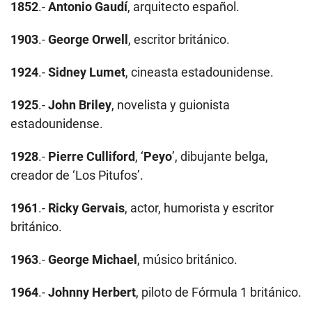
1852
.-
Antonio Gaudí
, arquitecto español.
1903
.-
George Orwell
, escritor británico.
1924
.-
Sidney Lumet
, cineasta estadounidense.
1925
.-
John Briley
, novelista y guionista
estadounidense.
1928
.-
Pierre Culliford
, ‘
Peyo
’, dibujante belga,
creador de ‘Los Pitufos’.
1961
.-
Ricky Gervais
, actor, humorista y escritor
británico.
1963
.-
George Michael
, músico británico.
1964
.-
Johnny Herbert
, piloto de Fórmula 1 británico.