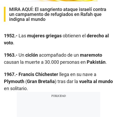
MIRA AQUÍ:
El sangriento ataque israelí contra
un campamento de refugiados en Rafah que
indigna al mundo
1952.-
Las
mujeres griegas
obtienen el
derecho al
voto
.
1963.-
Un
ciclón
acompañado de un
maremoto
causan la muerte a 30.000 personas en
Pakistán
.
1967.-
Francis Chichester
llega en su nave a
Plymouth
(
Gran Bretaña
) tras dar la
vuelta al mundo
en solitario.