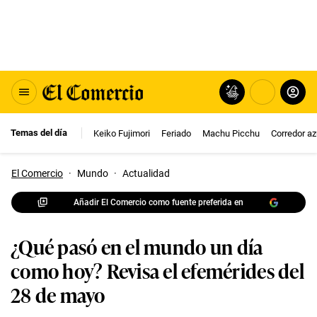
Temas del día
Keiko Fujimori
Feriado
Machu Picchu
Corredor az
El Comercio
·
Mundo
·
Actualidad
Añadir El Comercio como fuente preferida en
¿Qué pasó en el mundo un día
como hoy? Revisa el efemérides del
28 de mayo