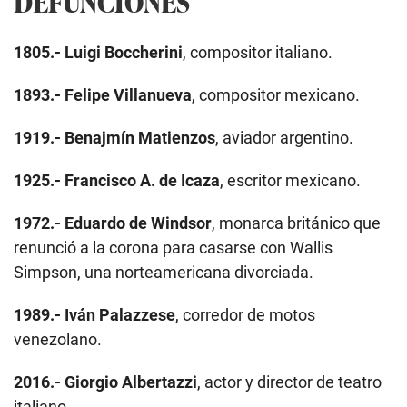
DEFUNCIONES
1805.-
Luigi Boccherini
, compositor italiano.
1893.-
Felipe Villanueva
, compositor mexicano.
1919.-
Benajmín Matienzos
, aviador argentino.
1925.-
Francisco A. de Icaza
, escritor mexicano.
1972.-
Eduardo de Windsor
, monarca británico que
renunció a la corona para casarse con Wallis
Simpson, una norteamericana divorciada.
1989.-
Iván Palazzese
, corredor de motos
venezolano.
2016.-
Giorgio Albertazzi
, actor y director de teatro
italiano.