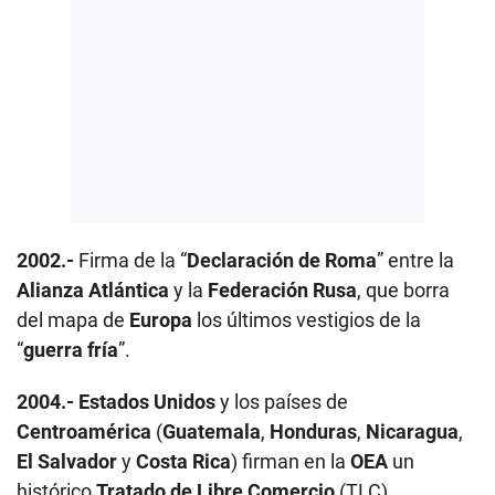
2002.-
Firma de la “
Declaración de Roma
” entre la
Alianza Atlántica
y la
Federación Rusa
, que borra
del mapa de
Europa
los últimos vestigios de la
“
guerra fría
”.
2004.-
Estados Unidos
y los países de
Centroamérica
(
Guatemala
,
Honduras
,
Nicaragua
,
El Salvador
y
Costa Rica
) firman en la
OEA
un
histórico
Tratado de Libre Comercio
(TLC).