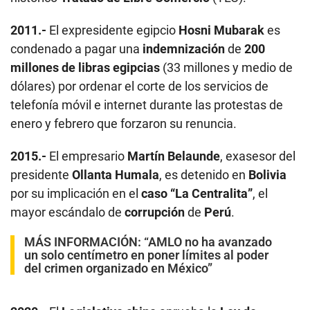
2011.-
El expresidente egipcio
Hosni Mubarak
es
condenado a pagar una
indemnización
de
200
millones de libras egipcias
(33 millones y medio de
dólares) por ordenar el corte de los servicios de
telefonía móvil e internet durante las protestas de
enero y febrero que forzaron su renuncia.
2015.-
El empresario
Martín Belaunde
, exasesor del
presidente
Ollanta Humala
, es detenido en
Bolivia
por su implicación en el
caso “La Centralita”
, el
mayor escándalo de
corrupción
de
Perú
.
MÁS INFORMACIÓN:
“AMLO no ha avanzado
un solo centímetro en poner límites al poder
del crimen organizado en México”