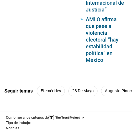
Internacional de
Justicia”
AMLO afirma
que pese a
violencia
electoral “hay
estabilidad
política” en
México
Seguir temas
Efemérides
28 De Mayo
Augusto Pinoc
Conforme a los criterios de
Tipo de trabajo:
Noticias