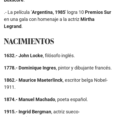
.- La película ‘
Argentina, 1985
′ logra 10
Premios Sur
en una gala con homenaje a la actriz
Mirtha
Legrand
.
NACIMIENTOS
1632.-
John Locke
, filósofo inglés.
1778.-
Dominique Ingres
, pintor y dibujante francés.
1862.-
Maurice Maeterlinck
, escritor belga Nobel-
1911.
1874.-
Manuel Machado
, poeta español.
1915.-
Ingrid Bergman
, actriz sueco-