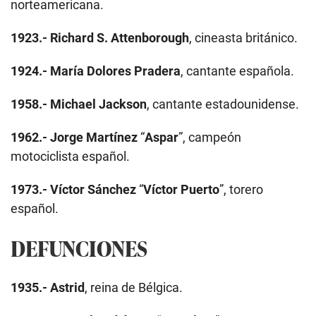
norteamericana.
1923.-
Richard S. Attenborough
, cineasta británico.
1924.-
María Dolores Pradera
, cantante española.
1958.-
Michael Jackson
, cantante estadounidense.
1962.-
Jorge Martínez
“
Aspar
”, campeón
motociclista español.
1973.-
Víctor Sánchez
“
Víctor Puerto
”, torero
español.
DEFUNCIONES
1935.-
Astrid
, reina de Bélgica.