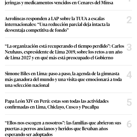
jeringas y medicamentos vencidos en Cenares del Minsa
2
Aerolíneas responden a LAP sobre la TUUA a escalas
internacionales: “Una reducción parcial deja intacta la
desventaja competitiva de fondo”
3
“La organización está recuperando el tiempo perdido”: Carlos
Neuhaus, expresidente de Lima 2019, sobre los retos a un año
de Lima 2027 y en qué más está preocupado el Gobierno
4
Simone Biles en Lima: paso a paso, la agenda de la gimnasta
más ganadora del mundo y una visita que emocionará a toda
una selección nacional
5
Papa León XIV en Perú: estas son todas las actividades
confirmadas en Lima, Chiclayo, Cusco y Pucallpa
6
“Ellos nos escogen a nosotros”: las familias que abrieron sus
puertas a perros ancianos y heridos que llevaban años
esperando ser adoptados