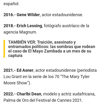
español.
2016.-
Gene Wilder
, actor estadounidense.
2018.-
Erich Lessing
, fotógrafo austríaco de la
agencia Magnum.
TAMBIÉN VER:
Traición, asesinato y
entramados políticos: las sombras que rodean
el caso de El Mayo Zambada a un mes de su
captura
2021.-
Ed Asner
, actor estadounidense (periodista
Lou Grant en la serie de los 70 “The Mary Tyler
Moore Show”).
2022.-
Charlbi Dean
, modelo y actriz sudafricana,
Palma de Oro del Festival de Cannes 2021.