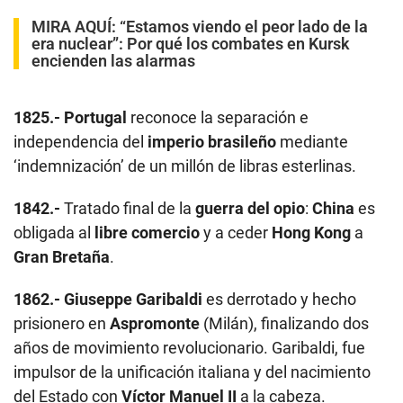
MIRA AQUÍ:
“Estamos viendo el peor lado de la
era nuclear”: Por qué los combates en Kursk
encienden las alarmas
1825.-
Portugal
reconoce la separación e
independencia del
imperio brasileño
mediante
‘indemnización’ de un millón de libras esterlinas.
1842.-
Tratado final de la
guerra del opio
:
China
es
obligada al
libre comercio
y a ceder
Hong Kong
a
Gran Bretaña
.
1862.-
Giuseppe Garibaldi
es derrotado y hecho
prisionero en
Aspromonte
(Milán), finalizando dos
años de movimiento revolucionario. Garibaldi, fue
impulsor de la unificación italiana y del nacimiento
del Estado con
Víctor Manuel II
a la cabeza.