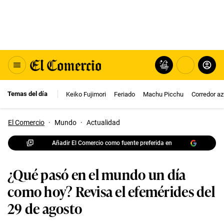
Temas del día
Keiko Fujimori
Feriado
Machu Picchu
Corredor az
El Comercio
·
Mundo
·
Actualidad
Añadir El Comercio como fuente preferida en
¿Qué pasó en el mundo un día
como hoy? Revisa el efemérides del
29 de agosto