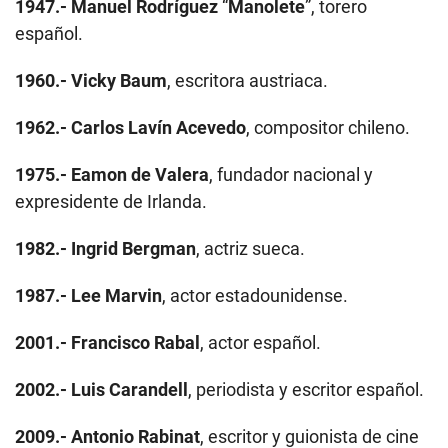
1947.-
Manuel Rodríguez
“
Manolete
”, torero
español.
1960.-
Vicky Baum
, escritora austriaca.
1962.-
Carlos Lavín Acevedo
, compositor chileno.
1975.-
Eamon de Valera
, fundador nacional y
expresidente de Irlanda.
1982.-
Ingrid Bergman
, actriz sueca.
1987.-
Lee Marvin
, actor estadounidense.
2001.-
Francisco Rabal
, actor español.
2002.-
Luis Carandell
, periodista y escritor español.
2009.-
Antonio Rabinat
, escritor y guionista de cine