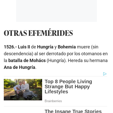
OTRAS EFEMÉRIDES
1526.-
Luis II
de
Hungría
y
Bohemia
muere (sin
descendencia) al ser derrotado por los otomanos en
la
batalla de Mohács
(Hungría). Hereda su hermana
Ana de Hungría
.