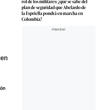
rol de los militares: ¿qué se sabe del
plan de seguridad que Abelardo de
la Espriella pondrá en marcha en
Colombia?
 en
ión