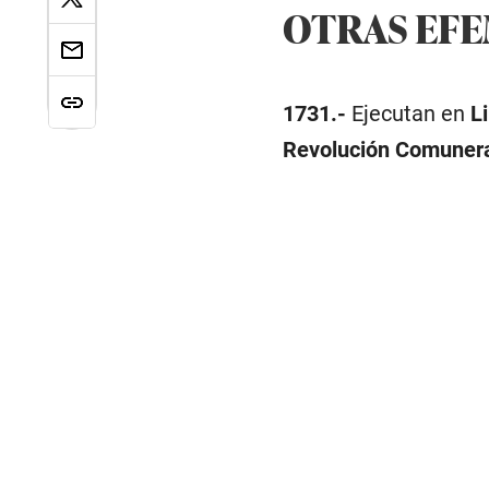
OTRAS EF
1731.-
Ejecutan en
L
Revolución Comuner