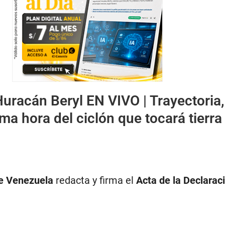
uracán Beryl EN VIVO | Trayectoria,
ima hora del ciclón que tocará tierra
e Venezuela
redacta y firma el
Acta de la Declarac