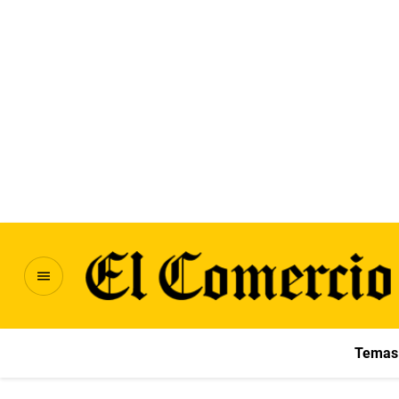
Temas 