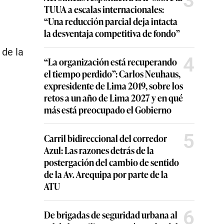
3
TUUA a escalas internacionales:
“Una reducción parcial deja intacta
la desventaja competitiva de fondo”
 de la
4
“La organización está recuperando
el tiempo perdido”: Carlos Neuhaus,
expresidente de Lima 2019, sobre los
retos a un año de Lima 2027 y en qué
más está preocupado el Gobierno
5
Carril bidireccional del corredor
Azul: Las razones detrás de la
postergación del cambio de sentido
de la Av. Arequipa por parte de la
ATU
6
De brigadas de seguridad urbana al