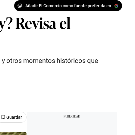
Añadir El Comercio como fuente preferida en
? Revisa el
s y otros momentos históricos que
Guardar