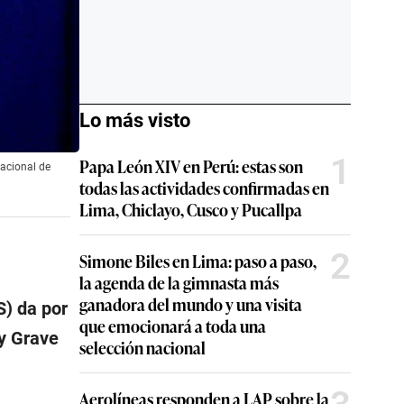
Lo más visto
1
Papa León XIV en Perú: estas son
nacional de
todas las actividades confirmadas en
Lima, Chiclayo, Cusco y Pucallpa
2
Simone Biles en Lima: paso a paso,
la agenda de la gimnasta más
ganadora del mundo y una visita
S) da por
que emocionará a toda una
 y Grave
selección nacional
Aerolíneas responden a LAP sobre la