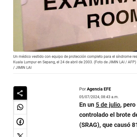
Un médico vestido con equipo de protección completo para el síndrome resp
Kuala Lumpur en Sepang, el 24 de abril de 2003. (Foto de JIMIN LAI / AFP)
/
JIMIN LAI
Por
Agencia EFE
05/07/2024, 08:43 a.m.
En un
5 de julio
, pero
controlado el brote 
(SRAG), que causó 8