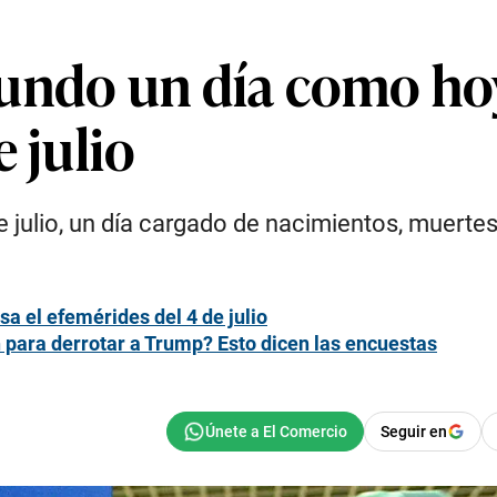
undo un día como hoy
 julio
 julio, un día cargado de nacimientos, muerte
a el efemérides del 4 de julio
para derrotar a Trump? Esto dicen las encuestas
Seguir en