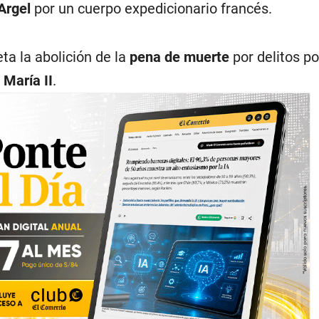
Argel
por un cuerpo expedicionario francés.
ta la abolición de la
pena de muerte
por delitos po
e
María II
.