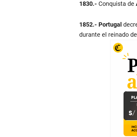
1830.-
Conquista de
1852.-
Portugal
decre
durante el reinado d