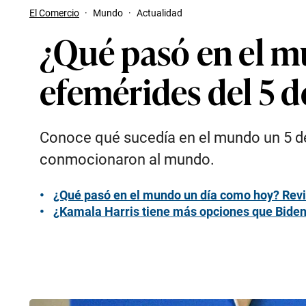
El Comercio
·
Mundo
·
Actualidad
¿Qué pasó en el m
efemérides del 5 de
Conoce qué sucedía en el mundo un 5 de
conmocionaron al mundo.
¿Qué pasó en el mundo un día como hoy? Revis
¿Kamala Harris tiene más opciones que Biden 