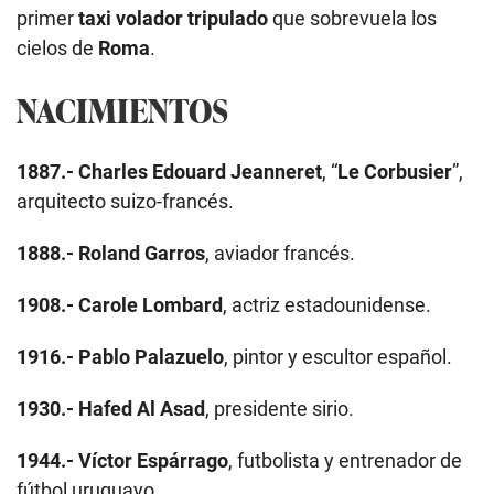
primer
taxi volador tripulado
que sobrevuela los
cielos de
Roma
.
NACIMIENTOS
1887.-
Charles Edouard Jeanneret
, “
Le Corbusier
”,
arquitecto suizo-francés.
1888.-
Roland Garros
, aviador francés.
1908.-
Carole Lombard
, actriz estadounidense.
1916.-
Pablo Palazuelo
, pintor y escultor español.
1930.-
Hafed Al Asad
, presidente sirio.
1944.-
Víctor Espárrago
, futbolista y entrenador de
fútbol uruguayo.