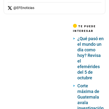
@
EFEnoticias
TE PUEDE
INTERESAR
¿Qué pasó en
el mundo un
día como
hoy? Revisa
el
efemérides
del 5 de
octubre
Corte
máxima de
Guatemala
avala
investigación