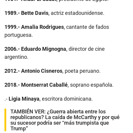
1989.-
Bette Davis
, actriz estadounidense.
1999.-
Amalia Rodrigues
, cantante de fados
portuguesa.
2006.-
Eduardo Mignogna
, director de cine
argentino.
2012.-
Antonio Cisneros
, poeta peruano.
2018.-
Montserrat Caballé
, soprano española.
.-
Ligia Minaya
, escritora dominicana.
TAMBIÉN VER:
¿Guerra abierta entre los
republicanos? La caída de McCarthy y por qué
su sucesor podría ser “más trumpista que
Trump”