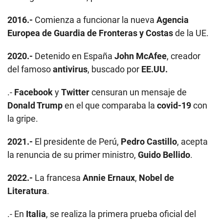
2016.-
Comienza a funcionar la nueva
Agencia
Europea de Guardia de Fronteras y Costas
de la UE.
2020.-
Detenido en España
John McAfee
, creador
del famoso
antivirus
, buscado por
EE.UU.
.-
Facebook
y
Twitter
censuran un mensaje de
Donald Trump
en el que comparaba la
covid-19
con
la gripe.
2021.-
El presidente de Perú,
Pedro Castillo
, acepta
la renuncia de su primer ministro,
Guido Bellido
.
2022.-
La francesa
Annie Ernaux
,
Nobel de
Literatura
.
.- En
Italia
, se realiza la primera prueba oficial del