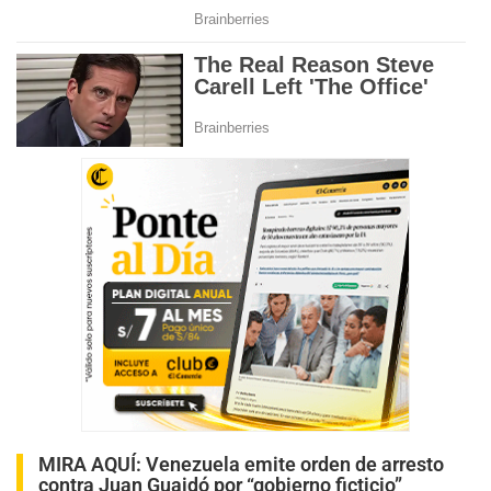
MIRA AQUÍ:
Venezuela emite orden de arresto
contra Juan Guaidó por “gobierno ficticio”