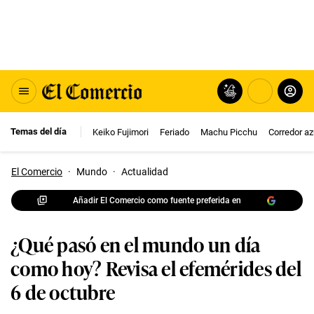
Temas del día
Keiko Fujimori
Feriado
Machu Picchu
Corredor az
El Comercio
·
Mundo
·
Actualidad
Añadir El Comercio como fuente preferida en
¿Qué pasó en el mundo un día
como hoy? Revisa el efemérides del
6 de octubre