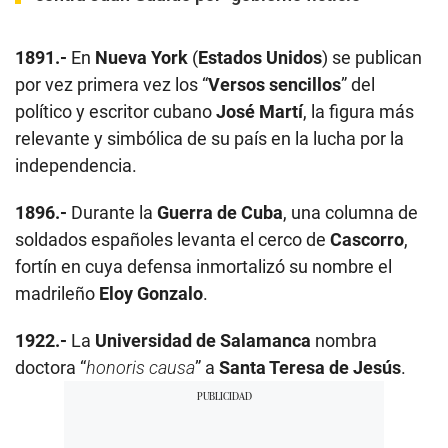
1891.-
En
Nueva York
(
Estados Unidos
) se publican
por vez primera vez los “
Versos sencillos
” del
político y escritor cubano
José Martí
, la figura más
relevante y simbólica de su país en la lucha por la
independencia.
1896.-
Durante la
Guerra de Cuba
, una columna de
soldados españoles levanta el cerco de
Cascorro
,
fortín en cuya defensa inmortalizó su nombre el
madrileño
Eloy Gonzalo
.
1922.-
La
Universidad de Salamanca
nombra
doctora “
honoris causa
” a
Santa Teresa de Jesús
.