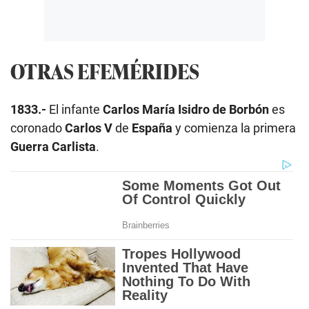
OTRAS EFEMÉRIDES
1833.-
El infante
Carlos María Isidro de Borbón
es
coronado
Carlos V
de
España
y comienza la primera
Guerra Carlista
.