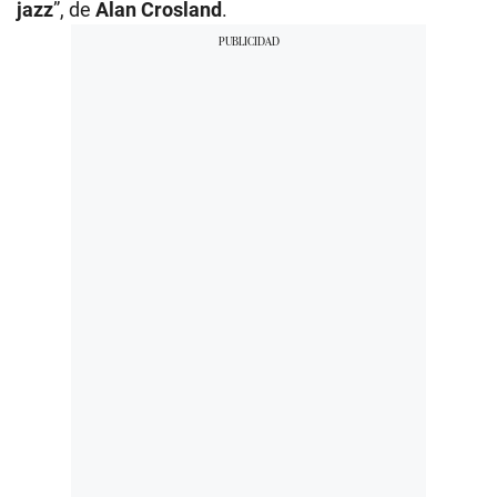
jazz
”, de
Alan Crosland
.