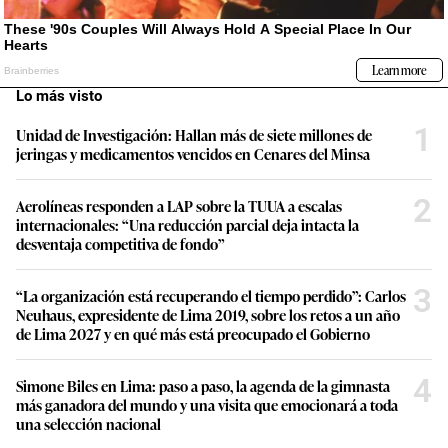
Lo más visto
1
Unidad de Investigación: Hallan más de siete millones de
jeringas y medicamentos vencidos en Cenares del Minsa
2
Aerolíneas responden a LAP sobre la TUUA a escalas
internacionales: “Una reducción parcial deja intacta la
desventaja competitiva de fondo”
3
“La organización está recuperando el tiempo perdido”: Carlos
Neuhaus, expresidente de Lima 2019, sobre los retos a un año
de Lima 2027 y en qué más está preocupado el Gobierno
4
Simone Biles en Lima: paso a paso, la agenda de la gimnasta
más ganadora del mundo y una visita que emocionará a toda
una selección nacional