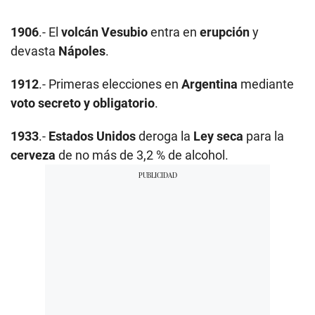
1906
.- El
volcán Vesubio
entra en
erupción
y
devasta
Nápoles
.
1912
.- Primeras elecciones en
Argentina
mediante
voto secreto y obligatorio
.
1933
.-
Estados Unidos
deroga la
Ley seca
para la
cerveza
de no más de 3,2 % de alcohol.