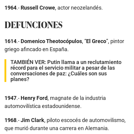
1964
.-
Russell Crowe
, actor neozelandés.
DEFUNCIONES
1614
.-
Domenico Theotocópulos
, “
El Greco
”, pintor
griego afincado en España.
TAMBIÉN VER:
Putin llama a un reclutamiento
récord para el servicio militar a pesar de las
conversaciones de paz: ¿Cuáles son sus
planes?
1947
.-
Henry Ford
, magnate de la industria
automovilística estadounidense.
1968
.-
Jim Clark
, piloto escocés de automovilismo,
que murió durante una carrera en Alemania.