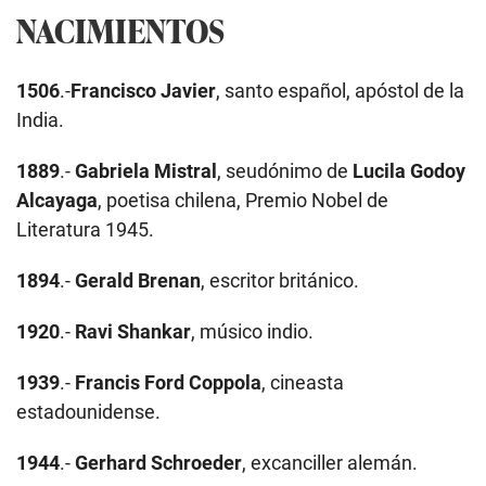
NACIMIENTOS
1506
.-
Francisco Javier
, santo español, apóstol de la
India.
1889
.-
Gabriela Mistral
, seudónimo de
Lucila Godoy
Alcayaga
, poetisa chilena, Premio Nobel de
Literatura 1945.
1894
.-
Gerald Brenan
, escritor británico.
1920
.-
Ravi Shankar
, músico indio.
1939
.-
Francis Ford Coppola
, cineasta
estadounidense.
1944
.-
Gerhard Schroeder
, excanciller alemán.