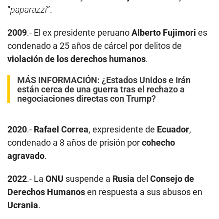
“
paparazzi
”.
2009
.- El ex presidente peruano
Alberto Fujimori
es
condenado a 25 años de cárcel por delitos de
violación de los derechos humanos
.
MÁS INFORMACIÓN:
¿Estados Unidos e Irán
están cerca de una guerra tras el rechazo a
negociaciones directas con Trump?
2020
.-
Rafael Correa
, expresidente de
Ecuador
,
condenado a 8 años de prisión por
cohecho
agravado
.
2022
.- La
ONU
suspende a
Rusia
del
Consejo de
Derechos Humanos
en respuesta a sus abusos en
Ucrania
.