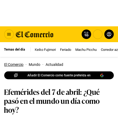
Temas del día
Keiko Fujimori
Feriado
Machu Picchu
Corredor az
El Comercio
·
Mundo
·
Actualidad
Añadir El Comercio como fuente preferida en
Efemérides del 7 de abril: ¿Qué
pasó en el mundo un día como
hoy?