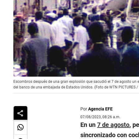
Escombros después de una gran explosión que sacudió el 7 de agosto un edi
del banco de una embajada de Estados Unidos. (Foto de WTN PICTURES /
Por
Agencia EFE
07/08/2023, 08:26 a.m.
En un
7 de agosto
, p
sincronizado con coc