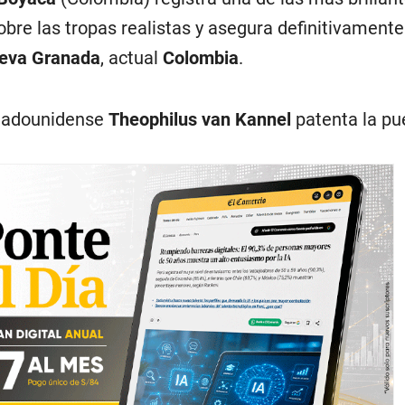
bre las tropas realistas y asegura definitivamente
eva Granada
, actual
Colombia
.
stadounidense
Theophilus van Kannel
patenta la pu