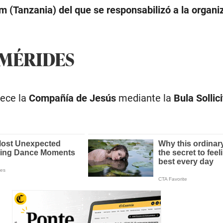
m (Tanzania) del que se responsabilizó a la organi
EMÉRIDES
lece la
Compañía de Jesús
mediante la
Bula Sollic
.