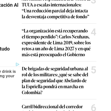
3
TUUA a escalas internacionales:
zación Al
“Una reducción parcial deja intacta
la desventaja competitiva de fondo”
4
“La organización está recuperando
el tiempo perdido”: Carlos Neuhaus,
expresidente de Lima 2019, sobre los
retos a un año de Lima 2027 y en qué
itudo
más está preocupado el Gobierno
5
De brigadas de seguridad urbana al
rol de los militares: ¿qué se sabe del
plan de seguridad que Abelardo de
la Espriella pondrá en marcha en
Colombia?
6
Carril bidireccional del corredor