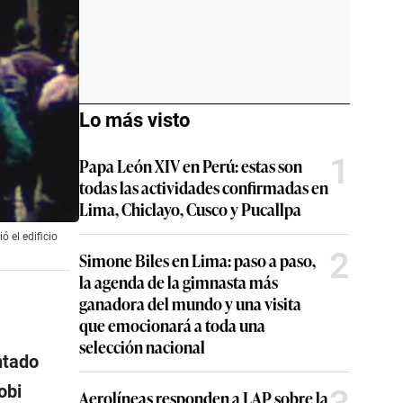
Lo más visto
1
Papa León XIV en Perú: estas son
todas las actividades confirmadas en
Lima, Chiclayo, Cusco y Pucallpa
 el edificio
2
Simone Biles en Lima: paso a paso,
la agenda de la gimnasta más
ganadora del mundo y una visita
que emocionará a toda una
selección nacional
ntado
obi
Aerolíneas responden a LAP sobre la