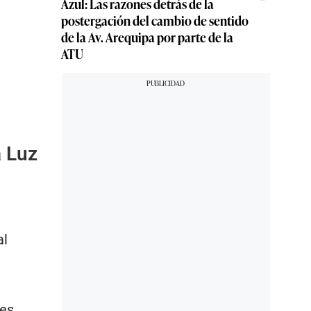
Azul: Las razones detrás de la
postergación del cambio de sentido
de la Av. Arequipa por parte de la
ATU
a Luz
al
tes