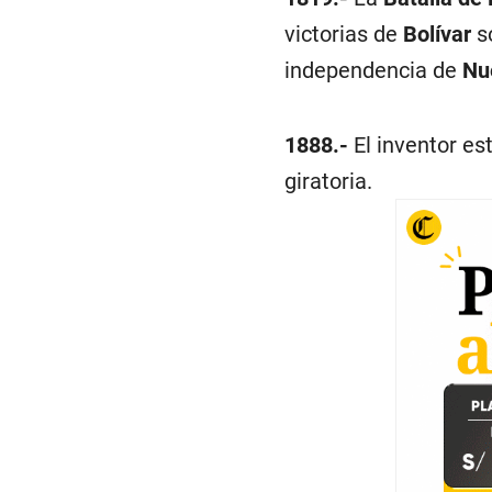
victorias de
Bolívar
so
independencia de
Nu
1888.-
El inventor e
giratoria.