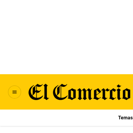
Temas 