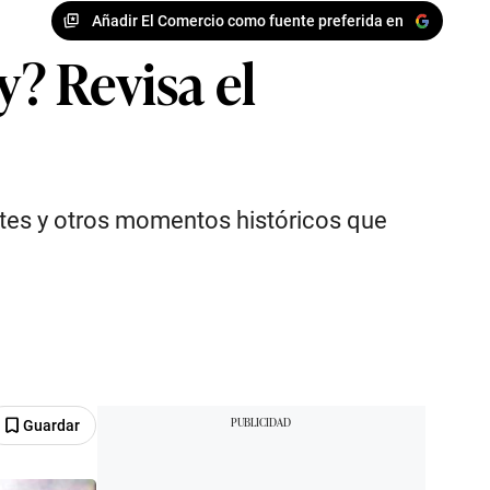
Añadir El Comercio como fuente preferida en
? Revisa el
tes y otros momentos históricos que
Guardar