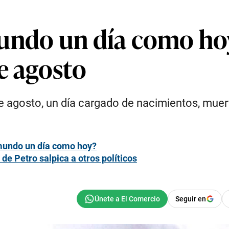
undo un día como hoy
e agosto
 agosto, un día cargado de nacimientos, muer
 mundo un día como hoy?
de Petro salpica a otros políticos
Seguir en