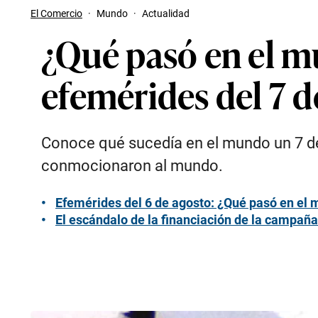
El Comercio
·
Mundo
·
Actualidad
¿Qué pasó en el m
efemérides del 7 d
Conoce qué sucedía en el mundo un 7 de
conmocionaron al mundo.
Efemérides del 6 de agosto: ¿Qué pasó en el
El escándalo de la financiación de la campaña 