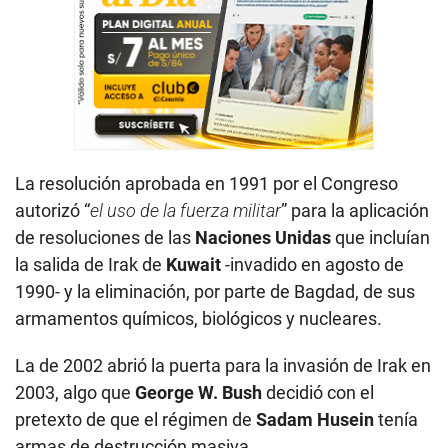
La resolución aprobada en 1991 por el Congreso
autorizó “
el uso de la fuerza militar
” para la aplicación
de resoluciones de las
Naciones Unidas
que incluían
la salida de Irak de
Kuwait
-invadido en agosto de
1990- y la eliminación, por parte de Bagdad, de sus
armamentos químicos, biológicos y nucleares.
La de 2002 abrió la puerta para la invasión de Irak en
2003, algo que
George W. Bush
decidió con el
pretexto de que el régimen de
Sadam Husein
tenía
armas de destrucción masiva.