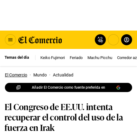
Temas del día
Keiko Fujimori
Feriado
Machu Picchu
Corredor az
El Comercio
·
Mundo
·
Actualidad
Añadir El Comercio como fuente preferida en
El Congreso de EE.UU. intenta
recuperar el control del uso de la
fuerza en Irak