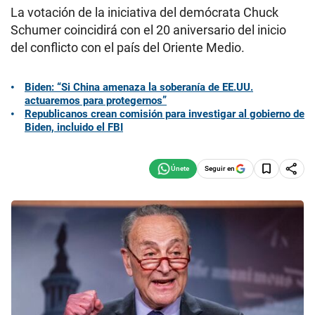
La votación de la iniciativa del demócrata Chuck
Schumer coincidirá con el 20 aniversario del inicio
del conflicto con el país del Oriente Medio.
Biden: “Si China amenaza la soberanía de EE.UU.
actuaremos para protegernos”
Republicanos crean comisión para investigar al gobierno de
Biden, incluido el FBI
Seguir en