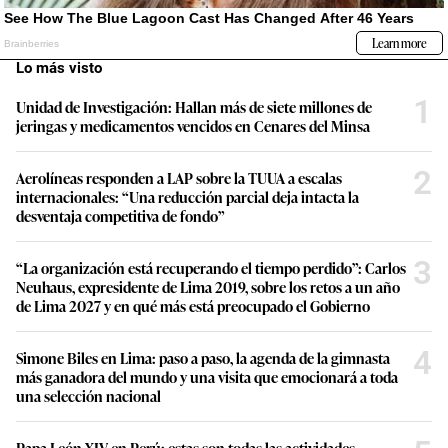
Lo más visto
1
Unidad de Investigación: Hallan más de siete millones de
jeringas y medicamentos vencidos en Cenares del Minsa
2
Aerolíneas responden a LAP sobre la TUUA a escalas
internacionales: “Una reducción parcial deja intacta la
desventaja competitiva de fondo”
3
“La organización está recuperando el tiempo perdido”: Carlos
Neuhaus, expresidente de Lima 2019, sobre los retos a un año
de Lima 2027 y en qué más está preocupado el Gobierno
4
Simone Biles en Lima: paso a paso, la agenda de la gimnasta
más ganadora del mundo y una visita que emocionará a toda
una selección nacional
Papa León XIV en Perú: estas son todas las actividades