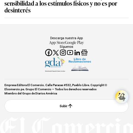
sensibilidad a los estímulos físicos y no es por
desinterés
Descarga nuestra App
App Store
Google Play
Síguenos
Miembro del Grupo de Diarios América
Empresa Editora El Comercio. Calle Paracas #532, Pueblo Libre. Copyright ©
Elcomercio.pe. Grupo El Comercio — Todos los derechos reservados
Miembro del Grupo de Diarios América
Subir