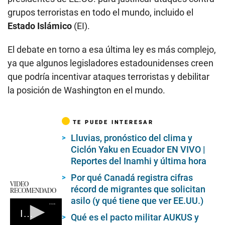
grupos terroristas en todo el mundo, incluido el
Estado Islámico
(EI).
El debate en torno a esa última ley es más complejo,
ya que algunos legisladores estadounidenses creen
que podría incentivar ataques terroristas y debilitar
la posición de Washington en el mundo.
TE PUEDE INTERESAR
Lluvias, pronóstico del clima y
Ciclón Yaku en Ecuador EN VIVO |
Reportes del Inamhi y última hora
Por qué Canadá registra cifras
VIDEO
récord de migrantes que solicitan
RECOMENDADO
asilo (y qué tiene que ver EE.UU.)
Irak presenta un color naranja que afecta las vías respiratorias
Qué es el pacto militar AUKUS y