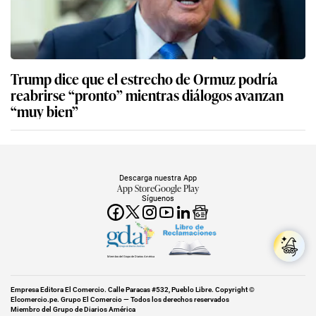
Trump dice que el estrecho de Ormuz podría
reabrirse “pronto” mientras diálogos avanzan
“muy bien”
Descarga nuestra App
App Store
Google Play
Síguenos
Miembro del Grupo de Diarios América
Empresa Editora El Comercio. Calle Paracas #532, Pueblo Libre. Copyright ©
Elcomercio.pe. Grupo El Comercio — Todos los derechos reservados
Miembro del Grupo de Diarios América