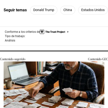
Seguir temas
Donald Trump
China
Estados Unidos
Conforme a los criterios de
Tipo de trabajo:
Análisis
Contenido sugerido
Contenido
GEC