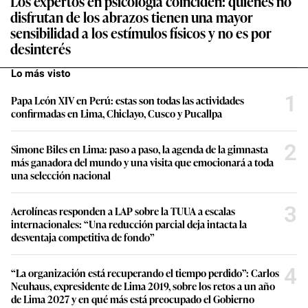
Los expertos en psicología coinciden: quienes no
disfrutan de los abrazos tienen una mayor
sensibilidad a los estímulos físicos y no es por
desinterés
Lo más visto
1
Papa León XIV en Perú: estas son todas las actividades
confirmadas en Lima, Chiclayo, Cusco y Pucallpa
2
Simone Biles en Lima: paso a paso, la agenda de la gimnasta
más ganadora del mundo y una visita que emocionará a toda
una selección nacional
3
Aerolíneas responden a LAP sobre la TUUA a escalas
internacionales: “Una reducción parcial deja intacta la
desventaja competitiva de fondo”
4
“La organización está recuperando el tiempo perdido”: Carlos
Neuhaus, expresidente de Lima 2019, sobre los retos a un año
de Lima 2027 y en qué más está preocupado el Gobierno