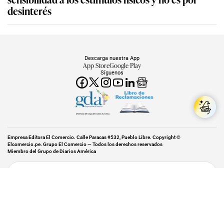
desinterés
Descarga nuestra App
App Store
Google Play
Síguenos
Miembro del Grupo de Diarios América
Empresa Editora El Comercio. Calle Paracas #532, Pueblo Libre. Copyright ©
Elcomercio.pe. Grupo El Comercio — Todos los derechos reservados
Miembro del Grupo de Diarios América
Subir