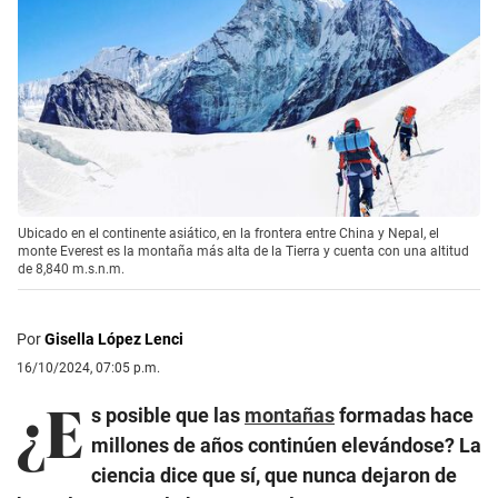
Ubicado en el continente asiático, en la frontera entre China y Nepal, el
monte Everest es la montaña más alta de la Tierra y cuenta con una altitud
de 8,840 m.s.n.m.
Por
Gisella López Lenci
16/10/2024, 07:05 p.m.
¿E
s posible que las
montañas
formadas hace
millones de años continúen elevándose? La
ciencia dice que sí, que nunca dejaron de