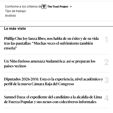
Conforme a los criterios de
Tipo de trabajo:
Análisis
Lo más visto
1
Phillip Chu Joy lanza libro, nos habla de su éxito y de su vida
tras las pantallas: “Muchas veces el sufrimiento también
enseña”
2
Un Niño furioso amenaza Sudamérica: así se preparan los
países vecinos
3
Diputados 2026-2031: Esta es la experiencia, nivel académico y
perfil de la nueva Cámara Baja del Congreso
4
Samuel Daza: el expediente del candidato a la alcaldía de Lima
de Fuerza Popular y sus nexos con colectiveros informales